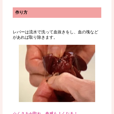
作り方
レバーは流水で洗って血抜きをし、血の塊など
があれば取り除きます。
☆くさみが取れ、食感もよくなる！