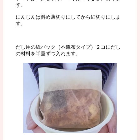
す。
にんじんは斜め薄切りにしてから細切りにしま
す。
だし用の紙パック（不織布タイプ）２コにだし
の材料を半量ずつ入れます。