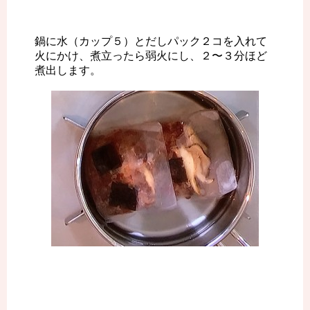
鍋に水（カップ５）とだしパック２コを入れて
火にかけ、煮立ったら弱火にし、２〜３分ほど
煮出します。