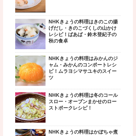
NHKきょうの料理はきのこの揚
げだし・きのこづくしの山かけ
レシピ！ばあば・鈴木登紀子の
秋の食卓
NHKきょうの料理はみかんのジ
ャム・みかんのコンポートレシ
ピ！ムラヨシマサユキのスイー
ツ
NHKきょうの料理は冬のコール
スロー・オーブンまかせのロー
ストポークレシピ！
NHKきょうの料理はかぼちゃ煮