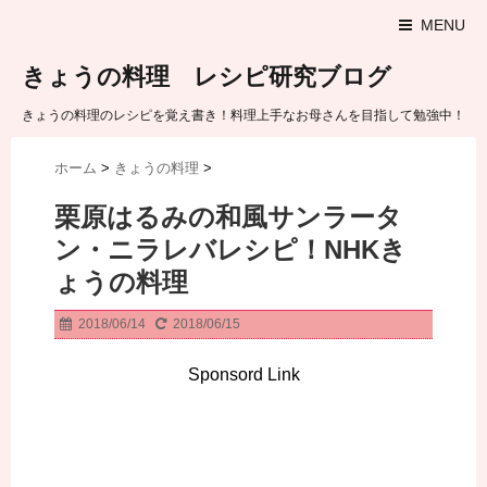
MENU
きょうの料理 レシピ研究ブログ
きょうの料理のレシピを覚え書き！料理上手なお母さんを目指して勉強中！
ホーム
>
きょうの料理
>
栗原はるみの和風サンラータ
ン・ニラレバレシピ！NHKき
ょうの料理
2018/06/14
2018/06/15
Sponsord Link