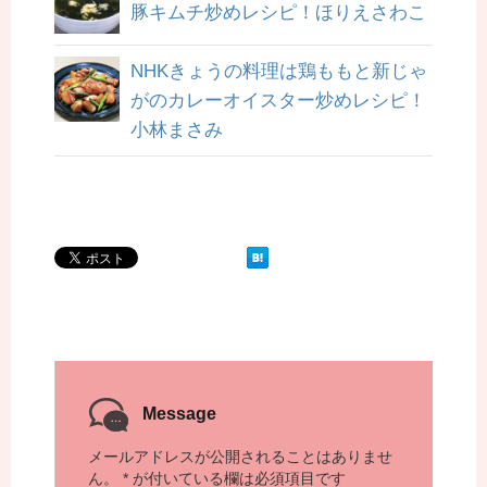
豚キムチ炒めレシピ！ほりえさわこ
NHKきょうの料理は鶏ももと新じゃ
がのカレーオイスター炒めレシピ！
小林まさみ
Message
メールアドレスが公開されることはありませ
ん。
*
が付いている欄は必須項目です