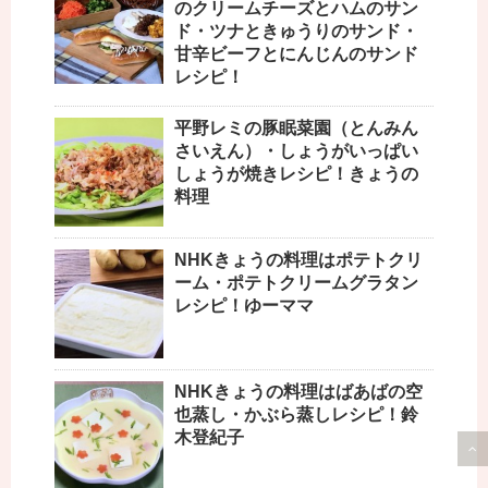
のクリームチーズとハムのサン
ド・ツナときゅうりのサンド・
甘辛ビーフとにんじんのサンド
レシピ！
平野レミの豚眠菜園（とんみん
さいえん）・しょうがいっぱい
しょうが焼きレシピ！きょうの
料理
NHKきょうの料理はポテトクリ
ーム・ポテトクリームグラタン
レシピ！ゆーママ
NHKきょうの料理はばあばの空
也蒸し・かぶら蒸しレシピ！鈴
木登紀子