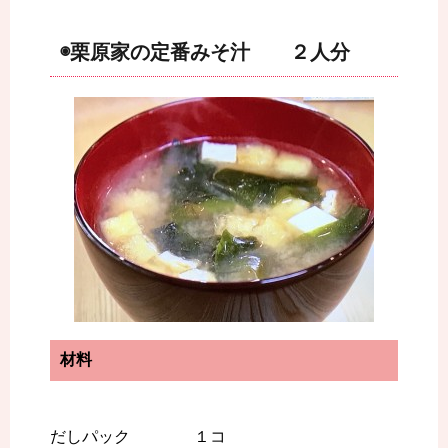
◉栗原家の定番みそ汁 ２人分
材料
だしパック １コ