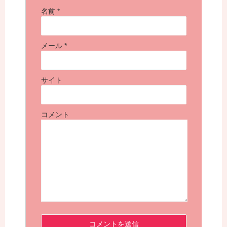
名前
*
メール
*
サイト
コメント