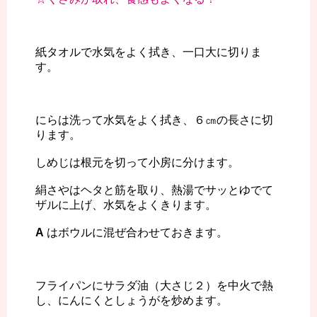
紙タオルで水気をよく拭き、一口大に切りま
す。
にらは洗って水気をよく拭き、６㎝の長さに切
ります。
しめじは根元を切って小房に分けます。
絹さやはヘタと筋を取り、熱湯でサッとゆでて
ザルに上げ、水気をよくきります。
A
はボウルに混ぜ合わせておきます。
フライパンにサラダ油（大さじ２）を中火で熱
し、にんにくとしょうがを炒めます。