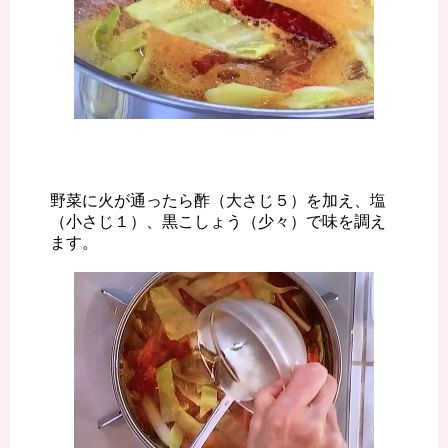
野菜に火が通ったら酢（大さじ５）を加え、塩
（小さじ１）、黒こしょう（少々）で味を調え
ます。