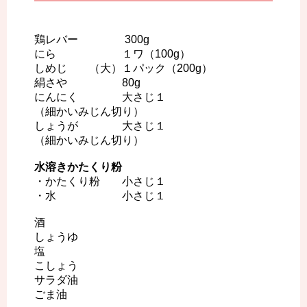
鶏レバー 300g
にら １ワ（100g）
しめじ （大）１パック（200g）
絹さや 80g
にんにく 大さじ１
（細かいみじん切り）
しょうが 大さじ１
（細かいみじん切り）
水溶きかたくり粉
・かたくり粉 小さじ１
・水 小さじ１
酒
しょうゆ
塩
こしょう
サラダ油
ごま油