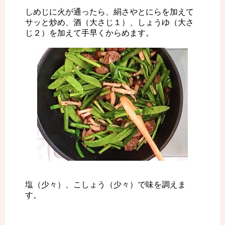
しめじに火が通ったら、絹さやとにらを加えて
サッと炒め、酒（大さじ１）、しょうゆ（大さ
じ２）を加えて手早くからめます。
塩（少々）、こしょう（少々）で味を調えま
す。