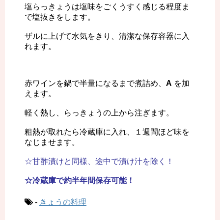
塩らっきょうは塩味をごくうすく感じる程度ま
で塩抜きをします。
ザルに上げて水気をきり、清潔な保存容器に入
れます。
赤ワインを鍋で半量になるまで煮詰め、
A
を加
えます。
軽く熱し、らっきょうの上から注ぎます。
粗熱が取れたら冷蔵庫に入れ、１週間ほど味を
なじませます。
☆甘酢漬けと同様、途中で漬け汁を除く！
☆冷蔵庫で約半年間保存可能！
-
きょうの料理