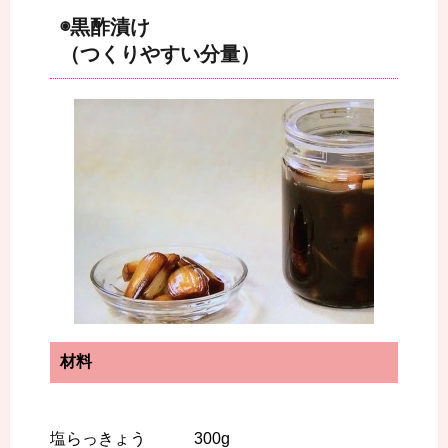
◉黒酢漬け
（つくりやすい分量）
材料
塩らっきょう 300g