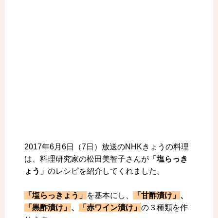
2017年6月6日（7日）放送のNHKきょうの料理
は、料理研究家の松田美智子さんが
「塩らっき
ょう」
のレシピを紹介してくれました。
「塩らっきょう」
を基本にし、
「甘酢漬け」
、
「黒酢漬け」
、
「赤ワイン漬け」
の３種類を作