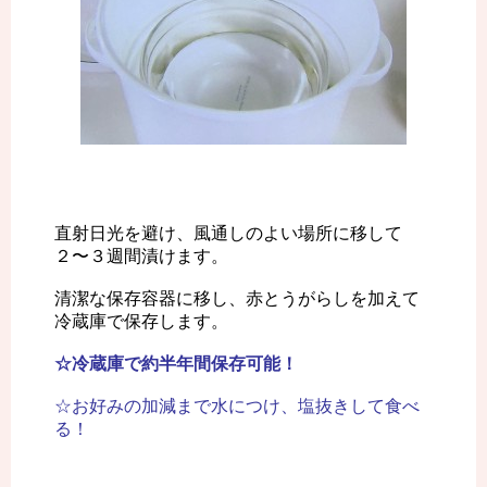
直射日光を避け、風通しのよい場所に移して
２〜３週間漬けます。
清潔な保存容器に移し、赤とうがらしを加えて
冷蔵庫で保存します。
☆冷蔵庫で約半年間保存可能！
☆お好みの加減まで水につけ、塩抜きして食べ
る！