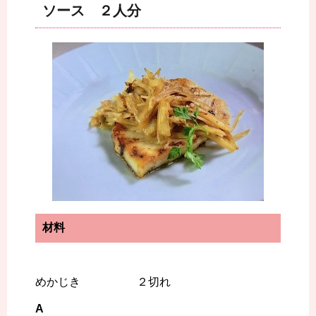
ソース ２人分
材料
めかじき ２切れ
A