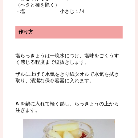
（ヘタと種を除く）
・塩 小さじ１/４
作り方
塩らっきょうは一晩水につけ、塩味をごくうす
く感じる程度まで塩抜きします。
ザルに上げて水気をきり紙タオルで水気を拭き
取り、清潔な保存容器に入れます。
A
を鍋に入れて軽く熱し、らっきょうの上から
注ぎます。