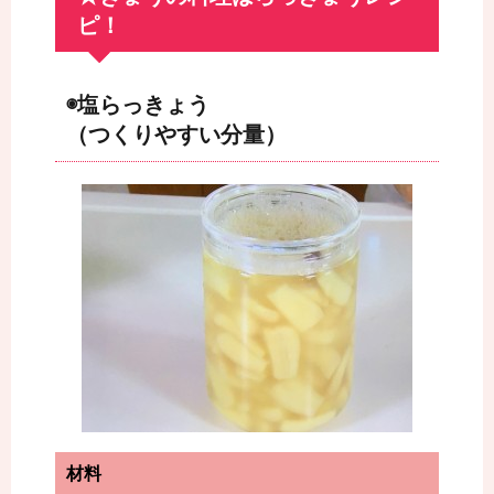
ピ！
◉塩らっきょう
（つくりやすい分量）
材料