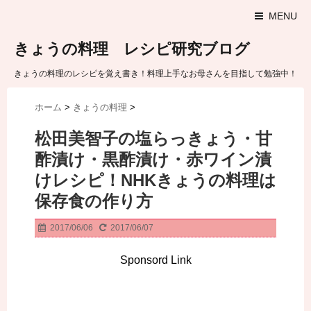
MENU
きょうの料理 レシピ研究ブログ
きょうの料理のレシピを覚え書き！料理上手なお母さんを目指して勉強中！
ホーム
>
きょうの料理
>
松田美智子の塩らっきょう・甘
酢漬け・黒酢漬け・赤ワイン漬
けレシピ！NHKきょうの料理は
保存食の作り方
2017/06/06
2017/06/07
Sponsord Link