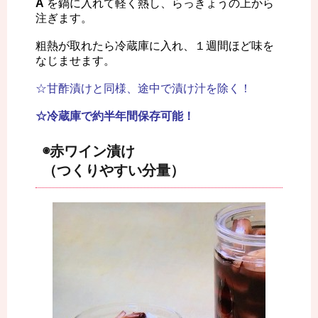
A
を鍋に入れて軽く熱し、らっきょうの上から
注ぎます。
粗熱が取れたら冷蔵庫に入れ、１週間ほど味を
なじませます。
☆甘酢漬けと同様、途中で漬け汁を除く！
☆冷蔵庫で約半年間保存可能！
◉赤ワイン漬け
（つくりやすい分量）