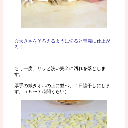
☆大きさをそろえるように切ると奇麗に仕上が
る！
もう一度、サッと洗い完全に汚れを落としま
す。
厚手の紙タオルの上に並べ、半日陰干しにしま
す。（５〜７時間くらい）