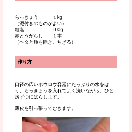
らっきょう １kg
（泥付きのものがよい）
粗塩 100g
赤とうがらし １本
（ヘタと種を除き、ちぎる）
作り方
口径の広いホウロウ容器にたっぷりの水をは
り、らっきょうを入れてよく洗いながら、ひと
房ずつにばらします。
薄皮を引っ張ってむきます。