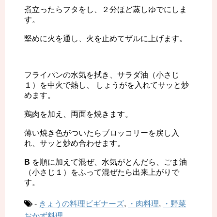
煮立ったらフタをし、２分ほど蒸しゆでにしま
す。
堅めに火を通し、火を止めてザルに上げます。
フライパンの水気を拭き、サラダ油（小さじ
１）を中火で熱し、 しょうがを入れてサッと炒
めます。
鶏肉を加え、両面を焼きます。
薄い焼き色がついたらブロッコリーを戻し入
れ、サッと炒め合わせます。
B
を順に加えて混ぜ、水気がとんだら、ごま油
（小さじ１）をふって混ぜたら出来上がりで
す。
-
きょうの料理ビギナーズ
,
・肉料理
,
・野菜
おかず料理