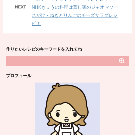
NEXT
NHKきょうの料理は蒸し鶏のジャオマソー
スがけ・ねぎとりんごのチーズサラダレシ
ピ！
作りたいレシピのキーワードを入れてね
プロフィール