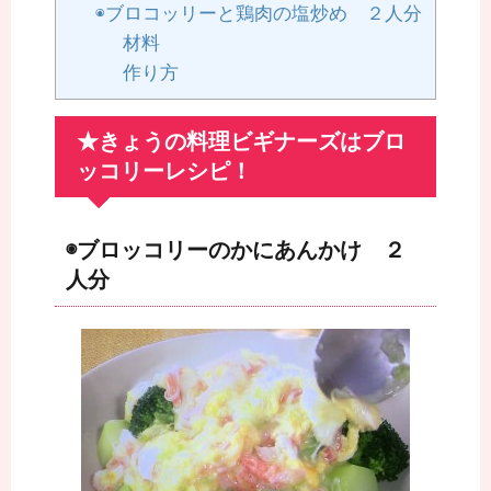
◉ブロコッリーと鶏肉の塩炒め ２人分
材料
作り方
★きょうの料理ビギナーズはブロ
ッコリーレシピ！
◉ブロッコリーのかにあんかけ ２
人分