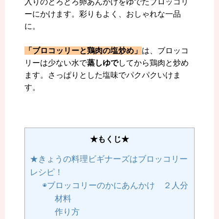
入りのとろとろ卵あんかけをゆでたブロッコリ
ーにかけます。彩りもよく、おしゃれな一品
に。
「ブロコッリーと鶏肉の塩炒め」
は、ブロッコ
リーは少ない水で
蒸しゆで
してから鶏肉と炒め
ます。さっぱりとした塩味でパクパクいけま
す。
★もくじ★
★きょうの料理ビギナーズはブロッコリー
レシピ！
◉ブロッコリーのかにあんかけ ２人分
材料
作り方