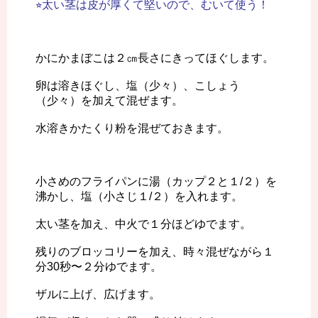
⭐︎太い茎は皮が厚くて堅いので、むいて使う！
かにかまぼこは２㎝長さにきってほぐします。
卵は溶きほぐし、塩（少々）、こしょう
（少々）を加えて混ぜます。
水溶きかたくり粉を混ぜておきます。
小さめのフライパンに湯（カップ２と１/２）を
沸かし、塩（小さじ１/２）を入れます。
太い茎を加え、中火で１分ほどゆでます。
残りのブロッコリーを加え、時々混ぜながら１
分30秒〜２分ゆでます。
ザルに上げ、広げます。