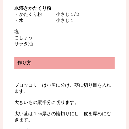
水溶きかたくり粉
・かたくり粉 小さじ１/２
・水 小さじ１
塩
こしょう
サラダ油
作り方
ブロッコリーは小房に分け、茎に切り目を入れ
ます。
大きいもの縦半分に切ります。
太い茎は１㎝厚さの輪切りにし、皮を厚めにむ
きます。