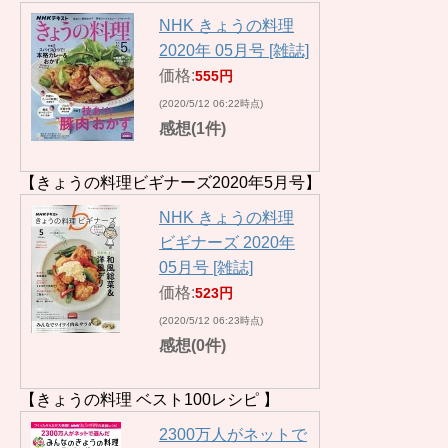
NHK きょうの料理
2020年 05月号 [雑誌]
価格:
555円
(2020/5/12 06:22時点)
感想(1件)
【きょうの料理ビギナーズ2020年5月号】
NHK きょうの料理
ビギナーズ 2020年
05月号 [雑誌]
価格:
523円
(2020/5/12 06:23時点)
感想(0件)
【きょうの料理 ベスト100レシピ 】
2300万人がネットで