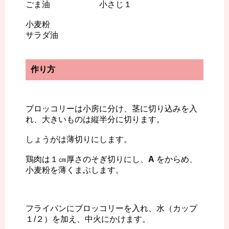
ごま油 小さじ１
小麦粉
サラダ油
作り方
ブロッコリーは小房に分け、茎に切り込みを入
れ、大きいものは縦半分に切ります。
しょうがは薄切りにします。
鶏肉は１㎝厚さのそぎ切りにし、
A
をからめ、
小麦粉を薄くまぶします。
フライパンにブロッコリーを入れ、水（カップ
１/２）を加え、中火にかけます。