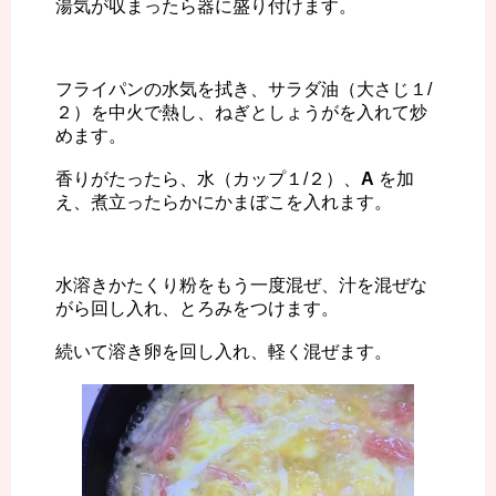
湯気が収まったら器に盛り付けます。
フライパンの水気を拭き、サラダ油（大さじ１/
２）を中火で熱し、ねぎとしょうがを入れて炒
めます。
香りがたったら、水（カップ１/２）、
A
を加
え、煮立ったらかにかまぼこを入れます。
水溶きかたくり粉をもう一度混ぜ、汁を混ぜな
がら回し入れ、とろみをつけます。
続いて溶き卵を回し入れ、軽く混ぜます。