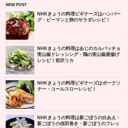
NEW POST
NHKきょうの料理ビギナーズはハンバー
グ・ピーマンと卵のサラダレシピ！
NHKきょうの料理はあじのカルパッチョ
実山椒ドレッシング・鶏の実山椒唐揚げ
レシピ！前沢リカ
NHKきょうの料理ビギナーズはポークソ
テー・コールスローレシピ！
NHKきょうの料理は新ごぼうの白あえ・
新ごぼうの信田巻き・新ごぼうのフレッ