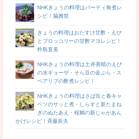
NHKきょうの料理はパーティ角煮レ
シピ！脇雅世
きょうの料理はおたすけ甘酢・えび
とブロッコリーの甘酢マヨレシピ！
杵島直美
NHKきょうの料理は土井善晴のえび
の水ギョーザ・そら豆の金ぷら・ス
ペアリブの酢煮レシピ！
NHKきょうの料理はさば缶と春キャ
ベツのサッと煮・しらすと新たまね
ぎのぬたあえ・桜鯛の新じゃがあん
かけレシピ！斉藤辰夫