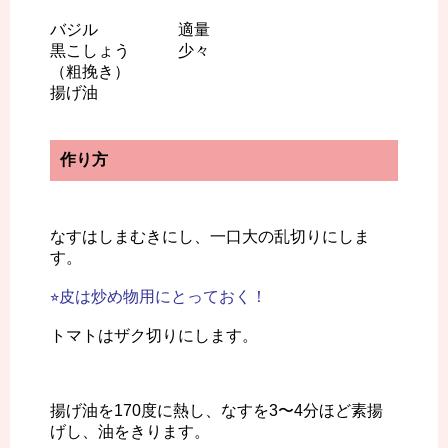
バジル 適量
黒こしょう 少々
（粗挽き）
揚げ油
作り方
なすはしまむきにし、一口大の乱切りにしま
す。
⭐︎皮は炒め物用にとっておく！
トマトはザク切りにします。
揚げ油を170度に熱し、なすを3〜4分ほど素揚
げし、油をきります。