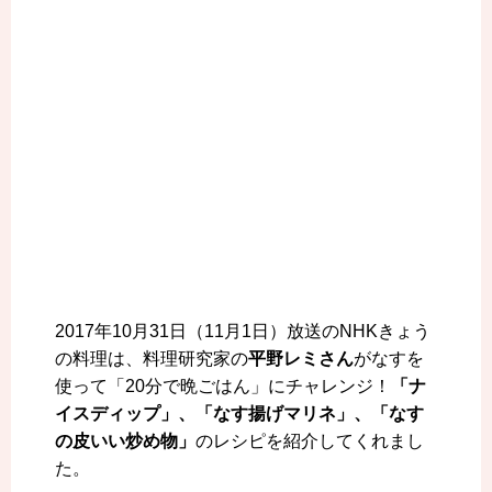
2017年10月31日（11月1日）放送のNHKきょう
の料理は、料理研究家の
平野レミさん
がなすを
使って「20分で晩ごはん」にチャレンジ！
「ナ
イスディップ」、「なす揚げマリネ」、「なす
の皮いい炒め物」
のレシピを紹介してくれまし
た
。