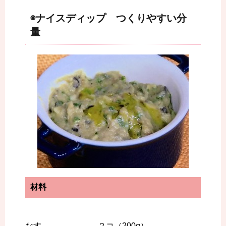
◉ナイスディップ つくりやすい分
量
材料
なす ２コ（200g）