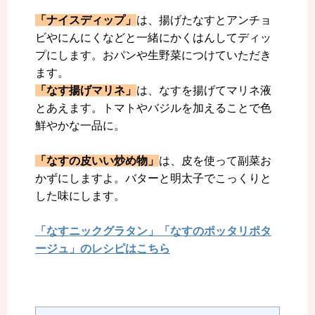
「ナイスディップ」
は、揚げたなすとアンチョ
ビやにんにくなどと一緒にかくはんしてディッ
プにします。おパンや生野菜につけていただき
ます。
「なす揚げマリネ」
は、なすを揚げてマリネ液
とあえます。トマトやバジルを加えることで色
鮮やかな一品に。
「なすの皮いい炒め物」
は、皮を使って副菜お
かずにしますよ。バターと明太子でこっくりと
した味にします。
「なすニックグラタン」「なすのポッタリポタ
ージュ」のレシピはこちら