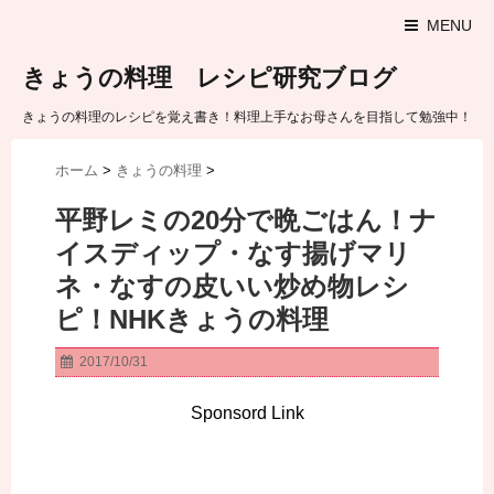
MENU
きょうの料理 レシピ研究ブログ
きょうの料理のレシピを覚え書き！料理上手なお母さんを目指して勉強中！
ホーム
>
きょうの料理
>
平野レミの20分で晩ごはん！ナ
イスディップ・なす揚げマリ
ネ・なすの皮いい炒め物レシ
ピ！NHKきょうの料理
2017/10/31
Sponsord Link