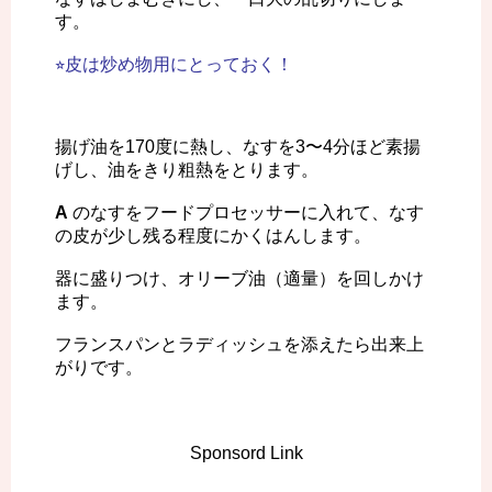
す。
⭐︎皮は炒め物用にとっておく！
揚げ油を170度に熱し、なすを3〜4分ほど素揚
げし、油をきり粗熱をとります。
A
のなすをフードプロセッサーに入れて、なす
の皮が少し残る程度にかくはんします。
器に盛りつけ、オリーブ油（適量）を回しかけ
ます。
フランスパンとラディッシュを添えたら出来上
がりです。
Sponsord Link