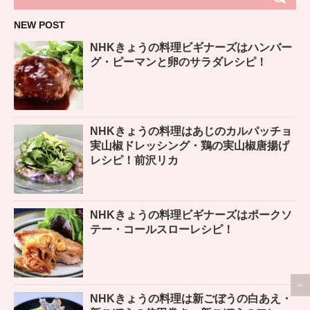
NEW POST
NHKきょうの料理ビギナーズはハンバー
グ・ピーマンと卵のサラダレシピ！
NHKきょうの料理はあじのカルパッチョ
実山椒ドレッシング・鶏の実山椒唐揚げ
レシピ！前沢リカ
NHKきょうの料理ビギナーズはポークソ
テー・コールスローレシピ！
NHKきょうの料理は新ごぼうの白あえ・