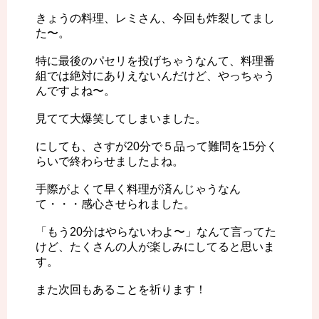
きょうの料理、レミさん、今回も炸裂してまし
た〜。
特に最後のパセリを投げちゃうなんて、料理番
組では絶対にありえないんだけど、やっちゃう
んですよね〜。
見てて大爆笑してしまいました。
にしても、さすが20分で５品って難問を15分く
らいで終わらせましたよね。
手際がよくて早く料理が済んじゃうなん
て・・・感心させられました。
「もう20分はやらないわよ〜」なんて言ってた
けど、たくさんの人が楽しみにしてると思いま
す。
また次回もあることを祈ります！