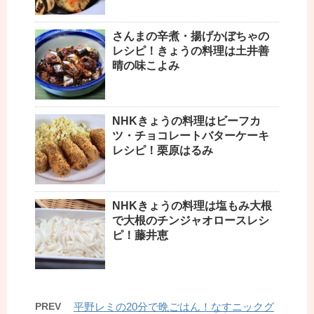
さんまの辛煮・揚げかぼちゃの
レシピ！きょうの料理は土井善
晴の味こよみ
NHKきょうの料理はビーフカ
ツ・チョコレートバターケーキ
レシピ！栗原はるみ
NHKきょうの料理は塩もみ大根
で大根のチンジャオロースレシ
ピ！藤井恵
PREV
平野レミの20分で晩ごはん！なすニックグ