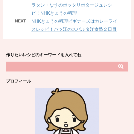
ラタン・なすのポッタリポタージュレシ
ピ！NHKきょうの料理
NEXT
NHKきょうの料理ビギナーズはカレーライ
スレシピ！バツ江のスパルタ洋食塾２日目
作りたいレシピのキーワードを入れてね
プロフィール