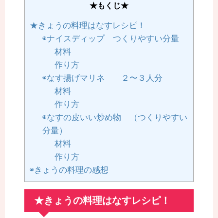
★もくじ★
★きょうの料理はなすレシピ！
◉ナイスディップ つくりやすい分量
材料
作り方
◉なす揚げマリネ ２〜３人分
材料
作り方
◉なすの皮いい炒め物 （つくりやすい
分量）
材料
作り方
◉きょうの料理の感想
★きょうの料理はなすレシピ！