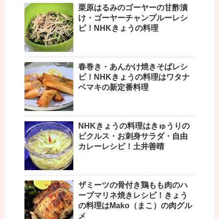
栗原はるみのゴーヤーの甘酢漬
け・ゴーヤーチャンプルーレシ
ピ！NHKきょうの料理
春巻き・あんかけ焼きそばレシ
ピ！NHKきょうの料理はワタナ
ベマキの新定番料理
NHKきょうの料理はきゅうりの
ピクルス・お刺身サラダ・自由
カレーレシピ！土井善晴
ザミーツの骨付き鶏もも肉のハ
ーブマリネ焼きレシピ！きょう
の料理はMako（まこ）の肉グル
メ