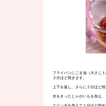
フライパンにごま油（大さじ１
２分ほど焼きます。
上下を返し、さらに２分ほど焼
水をきったじゃがいもを加え、
エリンギを加えて１分ほど炒め