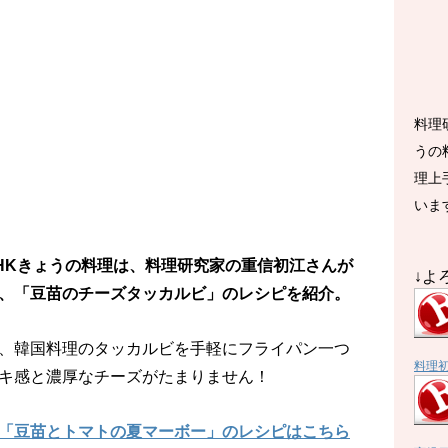
料理
うの
理上
いま
のNHKきょうの料理は、料理研究家の重信初江さんが
↓よ
、「豆苗のチーズタッカルビ」のレシピを紹介。
、韓国料理のタッカルビを手軽にフライパン一つ
料理
キ感と濃厚なチーズがたまりません！
「豆苗とトマトの夏マーボー」のレシピはこちら