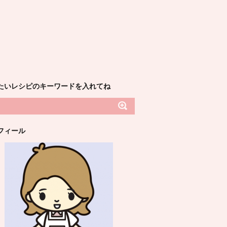
たいレシピのキーワードを入れてね
フィール