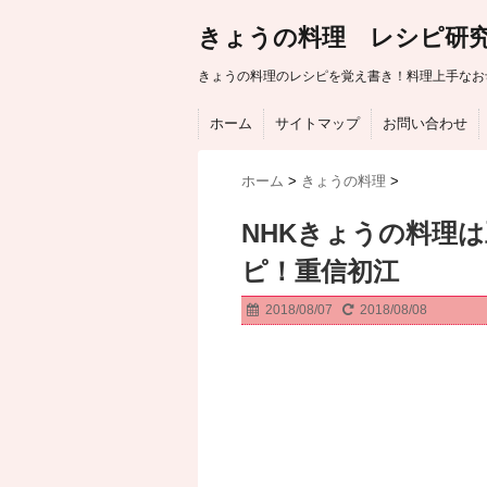
きょうの料理 レシピ研
きょうの料理のレシピを覚え書き！料理上手なお
ホーム
サイトマップ
お問い合わせ
ホーム
>
きょうの料理
>
NHKきょうの料理
ピ！重信初江
2018/08/07
2018/08/08