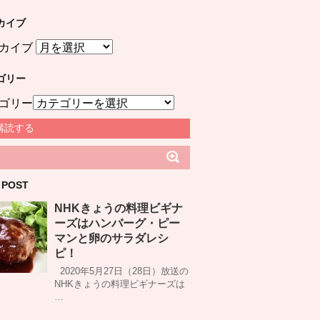
カイブ
カイブ
ゴリー
ゴリー
購読する
 POST
NHKきょうの料理ビギナ
ーズはハンバーグ・ピー
マンと卵のサラダレシ
ピ！
2020年5月27日（28日）放送の
NHKきょうの料理ビギナーズは
…