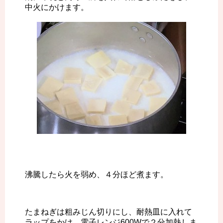
中火にかけます。
沸騰したら火を弱め、４分ほど煮ます。
たまねぎは粗みじん切りにし、耐熱皿に入れて
ラップをかけ、電子レンジ600Wで２分加熱しま