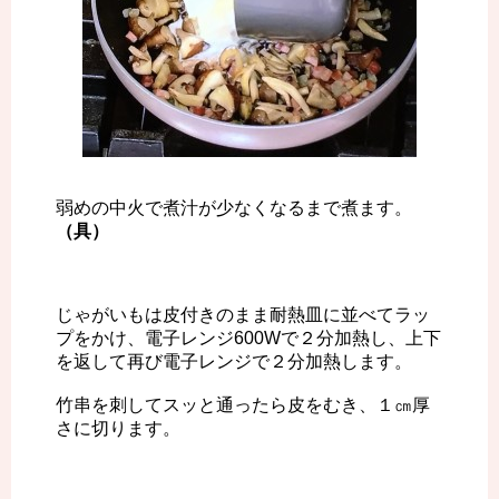
弱めの中火で煮汁が少なくなるまで煮ます。
（具）
じゃがいもは皮付きのまま耐熱皿に並べてラッ
プをかけ、電子レンジ600Wで２分加熱し、上下
を返して再び電子レンジで２分加熱します。
竹串を刺してスッと通ったら皮をむき、１㎝厚
さに切ります。