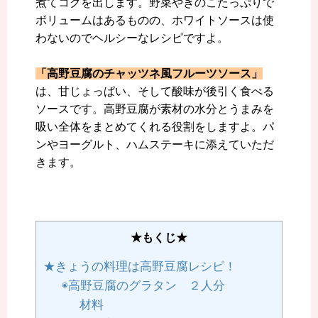
煮てコクを出します。野菜やきのこたっぷりで
ボリュームはあるものの、ホワイトソースは使
わないのでヘルシーなレシピですよ。
「高野豆腐のチャッツネ風フルーツソース」
は、甘じょっぱい、そして酸味が後引く食べる
ソースです。高野豆腐が素材の水分とうまみを
吸い全体をまとめてくれる役割をしますよ。パ
ンやヨーグルト、ハムステーキに添えていただ
きます。
★もくじ★
★きょうの料理は高野豆腐レシピ！
◉高野豆腐のグラタン ２人分
材料