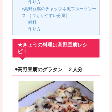
作り方
◉高野豆腐のチャッツネ風フルーツソー
ス （つくりやすい分量）
材料
作り方
★きょうの料理は高野豆腐レシ
ピ！
◉高野豆腐のグラタン ２人分