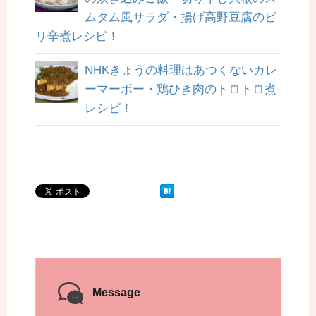
ムタム風サラダ・揚げ高野豆腐のピ
リ辛煮レシピ！
NHKきょうの料理はあつくないカレ
ーマーボー・鶏ひき肉のトロトロ煮
レシピ！
Message