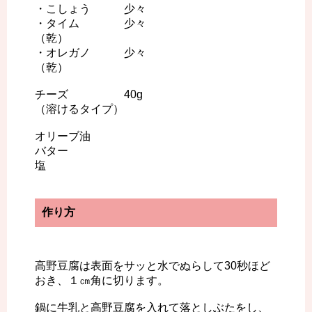
・こしょう 少々
・タイム 少々
（乾）
・オレガノ 少々
（乾）
チーズ 40g
（溶けるタイプ）
オリーブ油
バター
塩
作り方
高野豆腐は表面をサッと水でぬらして30秒ほど
おき、１㎝角に切ります。
鍋に牛乳と高野豆腐を入れて落としぶたをし、