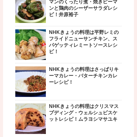
マンのくったり煮・焼きピーマ
ンと鶏肉のシーザーサラダレシ
ピ！井原裕子
NHKきょうの料理は平野レミの
フライドニューサンチキン、ス
パゲッティレミートソースレシ
ピ！
NHKきょうの料理はさっぱりキ
ーマカレー・バターチキンカレ
ーレシピ！
NHKきょうの料理はクリスマス
プディング・ウェルシュビスケ
ットレシピ！ムラヨシマサユキ