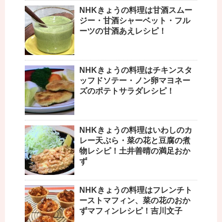
NHKきょうの料理は甘酒スムー
ジー・甘酒シャーベット・フル
ーツの甘酒あえレシピ！
NHKきょうの料理はチキンスタ
ッフドソテー・ノン卵マヨネー
ズのポテトサラダレシピ！
NHKきょうの料理はいわしのカ
レー天ぷら・菜の花と豆腐の煮
物レシピ！土井善晴の満足おか
ず
NHKきょうの料理はフレンチト
ーストマフィン、菜の花のおか
ずマフィンレシピ！吉川文子