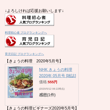
↓よろしければ応援お願いします↓
料理初心者 ブログランキングへ
育児日記 ブログランキングへ
【きょうの料理 2020年5月号】
NHK きょうの料理
2020年 05月号 [雑誌]
価格:
555円
(2020/5/12 06:22時点)
感想(1件)
【きょうの料理ビギナーズ2020年5月号】