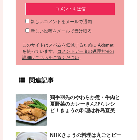
新しいコメントをメールで通知
新しい投稿をメールで受け取る
このサイトはスパムを低減するために Akismet
を使っています。
コメントデータの処理方法の
詳細はこちらをご覧ください
。
関連記事
鶏手羽先のやわらか煮・牛肉と
夏野菜のカレーきんぴらレシ
ピ！きょうの料理は杵島直美
NHKきょうの料理は丸ごとピー