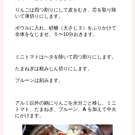
りんごは四つ割りにして皮をむき、芯を取り除
いて薄切りにします。
ボウルに入れ、砂糖（大さじ３）をふりかけて
全体をなじませ、５〜10分おきます。
ミニトマトはヘタを除いて四つ割りにします。
たまねぎは粗みじん切りにします。
プルーンは刻みます。
アルミ以外の鍋にりんごを水分ごと移し、ミニ
トマト、たまねぎ、プルーン、
A
を加えて中火
にかけます。