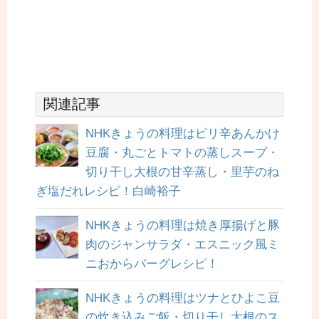
関連記事
NHKきょうの料理はピリ辛あんかけ
豆腐・丸ごとトマトの蒸しスープ・
切り干し大根の甘辛蒸し・里芋のね
ぎ塩だれレシピ！白崎裕子
NHKきょうの料理は焼き厚揚げと豚
肉のジャンサラダ・エスニック風ミ
ニおからバーグレシピ！
NHKきょうの料理はツナとひよこ豆
の炊き込みご飯・切り干し大根のス