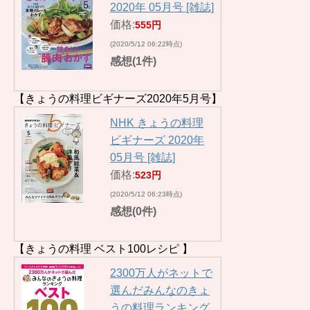
2020年 05月号 [雑誌]
価格:
555円
(2020/5/12 06:22時点)
感想(1件)
【きょうの料理ビギナーズ2020年5月号】
NHK きょうの料理
ビギナーズ 2020年
05月号 [雑誌]
価格:
523円
(2020/5/12 06:23時点)
感想(0件)
【きょうの料理 ベスト100レシピ 】
2300万人がネットで
選んだみんなのきょ
うの料理ランキング