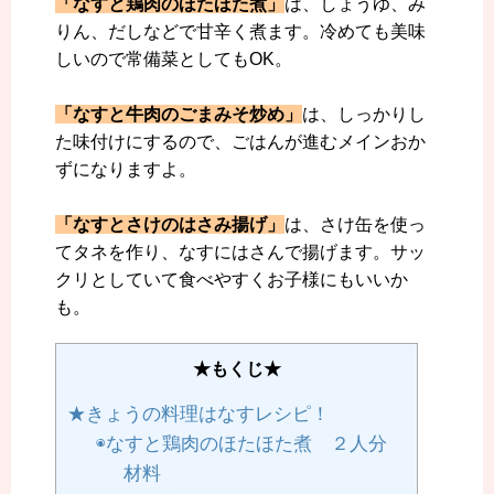
「なすと鶏肉のほたほた煮」
は、しょうゆ、み
りん、だしなどで甘辛く煮ます。冷めても美味
しいので常備菜としてもOK。
「なすと牛肉のごまみそ炒め」
は、
しっかりし
た味付けにするので、ごはんが進むメインおか
ずになりますよ。
「なすとさけのはさみ揚げ」
は、さけ缶を使っ
てタネを作り、なすにはさんで揚げます。サッ
クリとしていて食べやすくお子様にもいいか
も。
★もくじ★
★きょうの料理はなすレシピ！
◉なすと鶏肉のほたほた煮 ２人分
材料