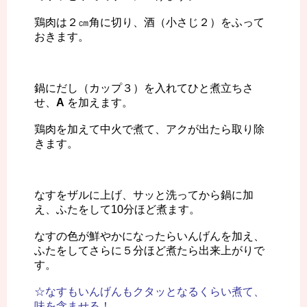
鶏肉は２㎝角に切り、酒（小さじ２）をふって
おきます。
鍋にだし（カップ３）を入れてひと煮立ちさ
せ、
A
を加えます。
鶏肉を加えて中火で煮て、アクが出たら取り除
きます。
なすをザルに上げ、サッと洗ってから鍋に加
え、ふたをして10分ほど煮ます。
なすの色が鮮やかになったらいんげんを加え、
ふたをしてさらに５分ほど煮たら出来上がりで
す。
☆なすもいんげんもクタッとなるくらい煮て、
味を含ませる！