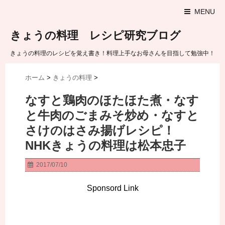
MENU
きょうの料理 レシピ研究ブログ
きょうの料理のレシピを覚え書き！料理上手なお母さんを目指して勉強中！
ホーム
>
きょうの料理
>
なすと鶏肉のほたほた煮・なす
と牛肉のごまみそ炒め・なすと
さけのはさみ揚げレシピ！
NHKきょうの料理は松本忠子
2017/07/10
Sponsord Link