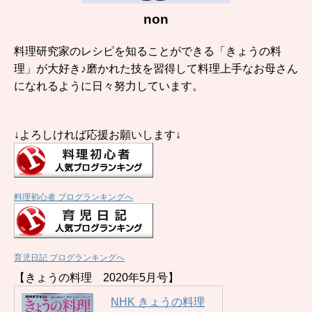
non
料理研究家のレシピを知ることができる「きょうの料
理」が大好き♪磨かれた技を習得して料理上手なお母さん
になれるように日々努力しています。
↓よろしければ応援お願いします↓
料理初心者 ブログランキングへ
育児日記 ブログランキングへ
【きょうの料理 2020年5月号】
NHK きょうの料理