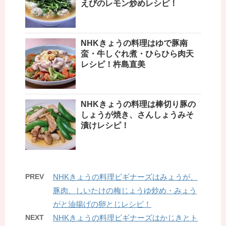
えびのレモン炒めレシピ！
NHKきょうの料理はゆで豚南
蛮・牛しぐれ煮・ひらひら肉天
レシピ！杵島直美
NHKきょうの料理は棒切り豚の
しょうが焼き、さんしょうみそ
漬けレシピ！
PREV
NHKきょうの料理ビギナーズはみょうが、
豚肉、しいたけの梅じょうゆ炒め・みょう
がと油揚げの卵とじレシピ！
NEXT
NHKきょうの料理ビギナーズはかじきとト