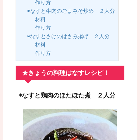
作り方
◉なすと牛肉のごまみそ炒め ２人分
材料
作り方
◉なすとさけのはさみ揚げ ２人分
材料
作り方
★きょうの料理はなすレシピ！
◉なすと鶏肉のほたほた煮 ２人分