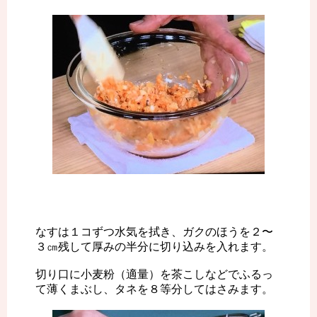
なすは１コずつ水気を拭き、ガクのほうを２〜
３㎝残して厚みの半分に切り込みを入れます。
切り口に小麦粉（適量）を茶こしなどでふるっ
て薄くまぶし、タネを８等分してはさみます。