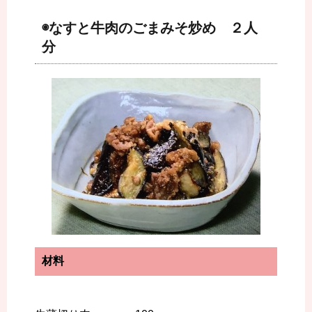
◉なすと牛肉のごまみそ炒め ２人
分
材料