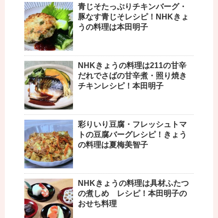
青じそたっぷりチキンバーグ・
豚なす青じそレシピ！NHKきょ
うの料理は本田明子
NHKきょうの料理は211の甘辛
だれでさばの甘辛煮・照り焼き
チキンレシピ！本田明子
彩りいり豆腐・フレッシュトマ
トの豆腐バーグレシピ！きょう
の料理は夏梅美智子
NHKきょうの料理は具材ふたつ
の煮しめ レシピ！本田明子の
おせち料理