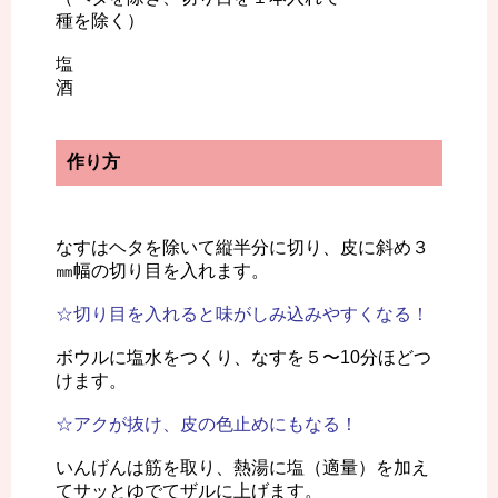
種を除く）
塩
酒
作り方
なすはヘタを除いて縦半分に切り、皮に斜め３
㎜幅の切り目を入れます。
☆切り目を入れると味がしみ込みやすくなる！
ボウルに塩水をつくり、なすを５〜10分ほどつ
けます。
☆アクが抜け、皮の色止めにもなる！
いんげんは筋を取り、熱湯に塩（適量）を加え
てサッとゆでてザルに上げます。