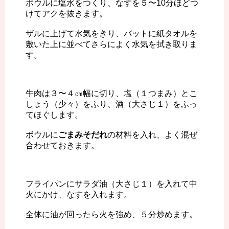
ボウルに塩水をつくり、なすを５〜10分ほどつ
けてアクを抜きます。
ザルに上げて水気をきり、バットに紙タオルを
敷いた上に並べてさらによく水気を拭き取りま
す。
牛肉は３〜４㎝幅に切り、塩（１つまみ）とこ
しょう（少々）をふり、酒（大さじ１）をふっ
てほぐします。
ボウルに
ごまみそだれ
の材料を入れ、よく混ぜ
合わせておきます。
フライパンにサラダ油（大さじ１）を入れて中
火にかけ、なすを入れます。
全体に油が回ったら火を強め、５分炒めます。