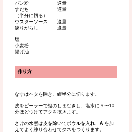
パン粉 適量
すだち 適量
（半分に切る）
ウスターソース 適量
練りがらし 適量
塩
小麦粉
揚げ油
作り方
なすはヘタを除き、縦半分に切ります。
皮をピーラーで縦のしまむきし、塩水に５〜10
分ほどつけてアクを抜きます。
さけの水煮は皮を除いてボウルを入れ、
A
を加
えてよく練り合わせてタネをつくります。