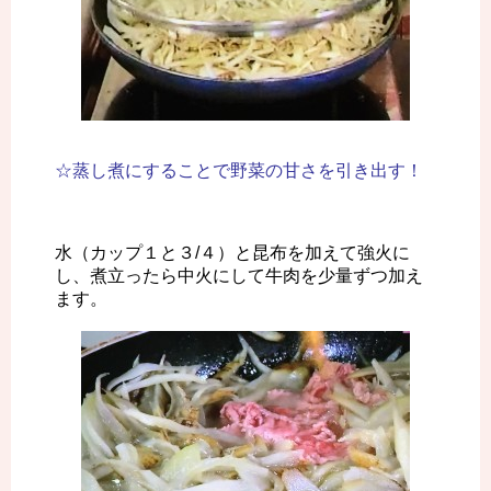
☆蒸し煮にすることで野菜の甘さを引き出す！
水（カップ１と３/４）と昆布を加えて強火に
し、煮立ったら中火にして牛肉を少量ずつ加え
ます。