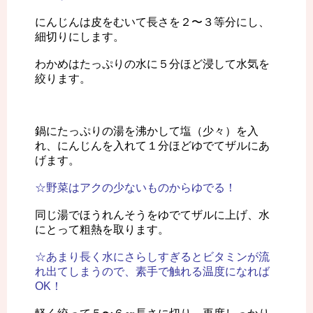
にんじんは皮をむいて長さを２〜３等分にし、
細切りにします。
わかめはたっぷりの水に５分ほど浸して水気を
絞ります。
鍋にたっぷりの湯を沸かして塩（少々）を入
れ、にんじんを入れて１分ほどゆでてザルにあ
げます。
☆野菜はアクの少ないものからゆでる！
同じ湯でほうれんそうをゆでてザルに上げ、水
にとって粗熱を取ります。
☆あまり長く水にさらしすぎるとビタミンが流
れ出てしまうので、素手で触れる温度になれば
OK！