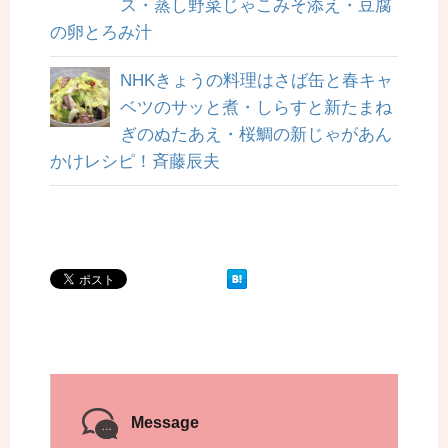
ス・蒸し野菜じゃこみそ添え・豆腐
の卵とろみ汁
NHKきょうの料理はさば缶と春キャ
ベツのサッと煮・しらすと新たまね
ぎのぬたあえ・桜鯛の新じゃがあん
かけレシピ！斉藤辰夫
Message