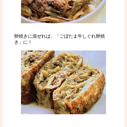
卵焼きに混ぜれば、「ごぼたま牛しぐれ卵焼
き」に！