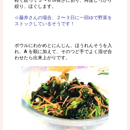
軽く絞って５〜６㎝長さに切り、再度しっかり
絞り、ほぐします。
☆藤井さんの場合、２〜３日に一回ゆで野菜を
ストックしているそうです！
ボウルにわかめとにんじん、ほうれんそうを入
れ、
A
を順に加えて、そのつど手でよく混ぜ合
わせたら出来上がりです。