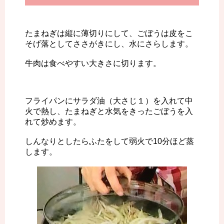
たまねぎは縦に薄切りにして、ごぼうは皮をこ
そげ落としてささがきにし、水にさらします。
牛肉は食べやすい大きさに切ります。
フライパンにサラダ油（大さじ１）を入れて中
火で熱し、たまねぎと水気をきったごぼうを入
れて炒めます。
しんなりとしたらふたをして弱火で10分ほど蒸
します。