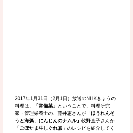
2017年1月31日（2月1日）放送のNHKきょうの
料理は、
「常備菜」
ということで、料理研究
家・管理栄養士の、藤井恵さんが
「ほうれんそ
うと海藻、にんじんのナムル」
牧野直子さんが
「ごぼたま牛しぐれ煮」
のレシピを紹介してく