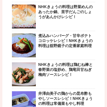
NHKきょうの料理は野菜めんの
あったか鍋、里芋だんごのしょ
うがあんかけレシピ！
煮込みハンバーグ・甘辛ポテト
コロッケレシピ！NHKきょうの
料理は舘野鏡子の定番家庭料理
NHKきょうの料理は鶏むね棒と
春野菜の塩炒め、鶏竜田甘ねぎ
梅肉ソースレシピ！
井澤由美子の鶏からの昆布酢も
やしソースレシピ！NHKきょう
の料理は常備菜もやし料理