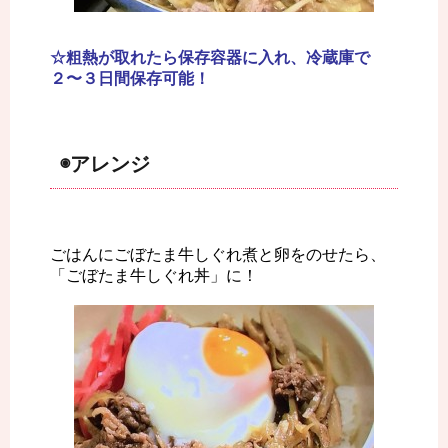
☆粗熱が取れたら保存容器に入れ、冷蔵庫で
２〜３日間保存可能！
◉アレンジ
ごはんにごぼたま牛しぐれ煮と卵をのせたら、
「ごぼたま牛しぐれ丼」に！