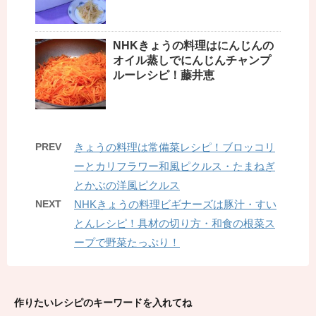
NHKきょうの料理はにんじんの
オイル蒸しでにんじんチャンプ
ルーレシピ！藤井恵
PREV
きょうの料理は常備菜レシピ！ブロッコリ
ーとカリフラワー和風ピクルス・たまねぎ
とかぶの洋風ピクルス
NEXT
NHKきょうの料理ビギナーズは豚汁・すい
とんレシピ！具材の切り方・和食の根菜ス
ープで野菜たっぷり！
作りたいレシピのキーワードを入れてね