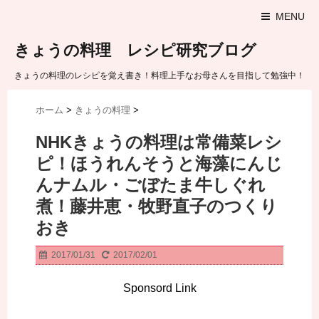
MENU
きょうの料理 レシピ研究ブログ
きょうの料理のレシピを覚え書き！料理上手なお母さんを目指して勉強中！
ホーム
>
きょうの料理
>
NHKきょうの料理は常備菜レシ
ピ！ほうれんそうと海藻にんじ
んナムル・ごぼたま牛しぐれ
煮！藤井恵・牧野直子のつくり
おき
2017/01/31
2017/02/01
Sponsord Link