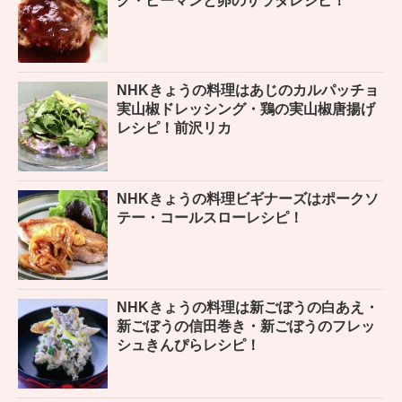
グ・ピーマンと卵のサラダレシピ！
NHKきょうの料理はあじのカルパッチョ
実山椒ドレッシング・鶏の実山椒唐揚げ
レシピ！前沢リカ
NHKきょうの料理ビギナーズはポークソ
テー・コールスローレシピ！
NHKきょうの料理は新ごぼうの白あえ・
新ごぼうの信田巻き・新ごぼうのフレッ
シュきんぴらレシピ！