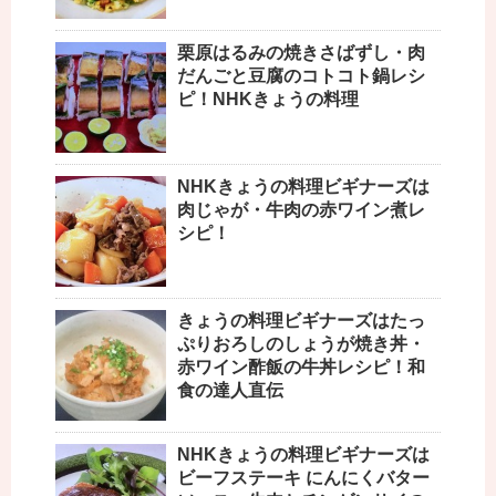
栗原はるみの焼きさばずし・肉
だんごと豆腐のコトコト鍋レシ
ピ！NHKきょうの料理
NHKきょうの料理ビギナーズは
肉じゃが・牛肉の赤ワイン煮レ
シピ！
きょうの料理ビギナーズはたっ
ぷりおろしのしょうが焼き丼・
赤ワイン酢飯の牛丼レシピ！和
食の達人直伝
NHKきょうの料理ビギナーズは
ビーフステーキ にんにくバター