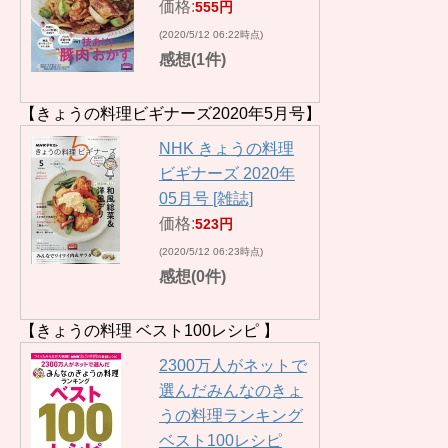
価格:
555円
(2020/5/12 06:22時点)
感想(1件)
【きょうの料理ビギナーズ2020年5月号】
NHK きょうの料理
ビギナーズ 2020年
05月号 [雑誌]
価格:
523円
(2020/5/12 06:23時点)
感想(0件)
【きょうの料理 ベスト100レシピ 】
2300万人がネットで
選んだみんなのきょ
うの料理ランキング
ベスト100レシピ