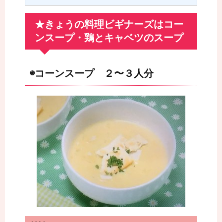
★きょうの料理ビギナーズはコー
ンスープ・鶏とキャベツのスープ
◉コーンスープ ２〜３人分