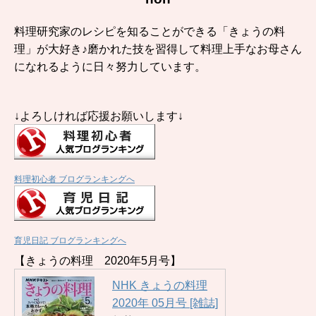
料理研究家のレシピを知ることができる「きょうの料
理」が大好き♪磨かれた技を習得して料理上手なお母さん
になれるように日々努力しています。
↓よろしければ応援お願いします↓
料理初心者 ブログランキングへ
育児日記 ブログランキングへ
【きょうの料理 2020年5月号】
NHK きょうの料理
2020年 05月号 [雑誌]