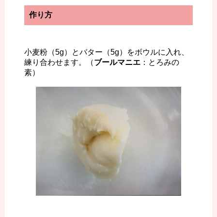
作り方
小麦粉（5g）とバター（5g）をボウルに入れ、
練り合わせます。（
ブールマニエ
：とろみの
素）