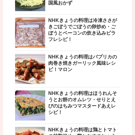
国風おかず
NHKきょうの料理は冷凍ささが
きごぼうでごぼうの卵炒め・ご
ぼうとベーコンの炊き込みピラ
フレシピ！
NHKきょうの料理はパプリカの
肉巻き焼きガーリック風味レシ
ピ！マロン
NHKきょうの料理はほうれんそ
うとお餅のオムレツ・せりとえ
びのはちみつマスタードあえレ
シピ！
NHKきょうの料理は鶏とトマト