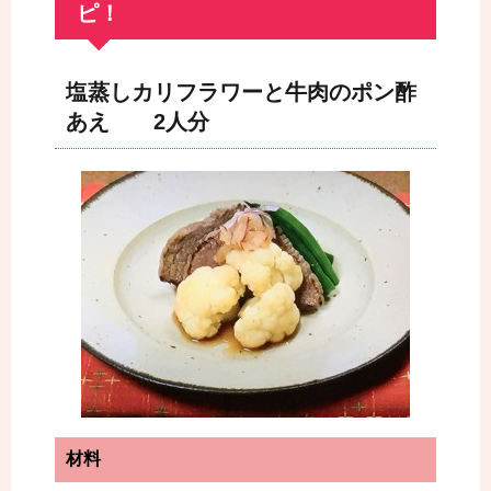
ピ！
塩蒸しカリフラワーと牛肉のポン酢
あえ 2人分
材料