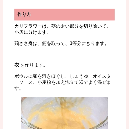
作り方
カリフラワーは、茎の太い部分を切り除いて、
小房に分けます。
鶏ささ身は、筋を取って、3等分にきります。
衣
を作ります。
ボウルに卵を溶きほぐし、しょうゆ、オイスタ
ーソース、小麦粉を加え泡立て器でよく混ぜま
す。