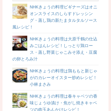
NHKきょうの料理ビギナーズはオニ
オンスライスのしらすドレッシン
グ・蒸し鶏の新たまタルタルソース
風レシピ！
NHKきょうの料理は大原千鶴の仕込
みごはんレシピ！しっとり鶏ロー
ス・蒸し野菜じゃこみそ添え・豆腐
の卵とろみ汁
NHKきょうの料理は鶏ももと新じゃ
がのカレーオイスター炒めレシピ！
小林まさみ
NHKきょうの料理は春キャベツの香
味じょうゆ漬け・焦がし焼きキャベ
ツの肉玉あんかけレシピ！