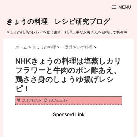
MENU
きょうの料理 レシピ研究ブログ
きょうの料理のレシピを覚え書き！料理上手なお母さんを目指して勉強中！
ホーム
>
きょうの料理
>
・野菜おかず料理
>
NHKきょうの料理は塩蒸しカリ
フラワーと牛肉のポン酢あえ、
鶏ささ身のしょうゆ揚げレシ
ピ！
2015/12/16
2015/12/17
Sponsord Link