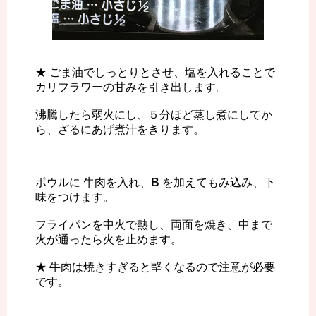
★ ごま油でしっとりとさせ、塩を入れることで
カリフラワーの甘みを引き出します。
沸騰したら弱火にし、５分ほど蒸し煮にしてか
ら、ざるにあげ煮汁をきります。
ボウルに 牛肉を入れ、
B
を加えてもみ込み、下
味をつけます。
フライパンを中火で熱し、両面を焼き、中まで
火が通ったら火を止めます。
★ 牛肉は焼きすぎると堅くなるので注意が必要
です。