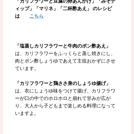
「カリフラワーと豆腐の卵あんかけ」「みそデ
ィップ」
「マリネ」「二杯酢あえ」 のレシピ
は
こちら
「塩蒸しカリフラワーと牛肉のポン酢あえ」
は、カリフラワーをふっくらと蒸し焼きにし、
肉とポン酢しょうゆであえて主役おかずにさせ
ています。
「カリフラワーと鶏ささ身のしょうゆ揚げ」
は、衣にしょうゆ味をつけて揚げ、カリフラワ
ーが口の中でのホロホロと崩れて甘みが広が
り、大人から子どもまで楽しめる料理になって
いますよ。