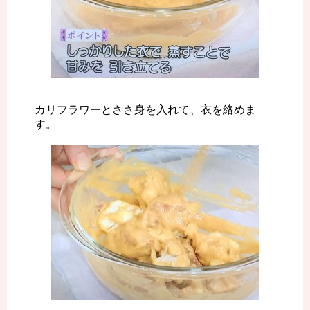
カリフラワーとささ身を入れて、衣を絡めま
す。