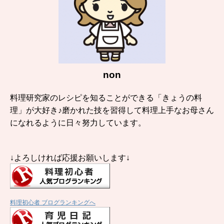
non
料理研究家のレシピを知ることができる「きょうの料
理」が大好き♪磨かれた技を習得して料理上手なお母さん
になれるように日々努力しています。
↓よろしければ応援お願いします↓
料理初心者 ブログランキングへ