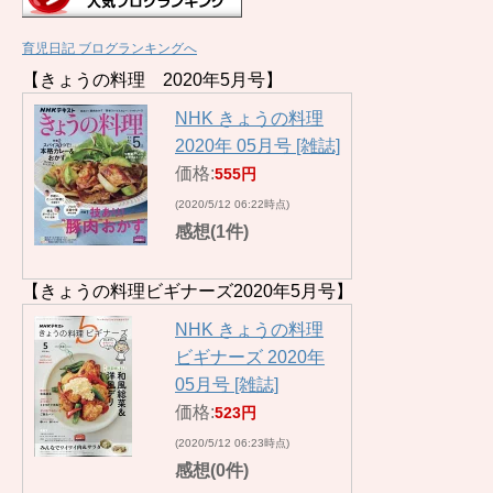
育児日記 ブログランキングへ
【きょうの料理 2020年5月号】
NHK きょうの料理
2020年 05月号 [雑誌]
価格:
555円
(2020/5/12 06:22時点)
感想(1件)
【きょうの料理ビギナーズ2020年5月号】
NHK きょうの料理
ビギナーズ 2020年
05月号 [雑誌]
価格:
523円
(2020/5/12 06:23時点)
感想(0件)