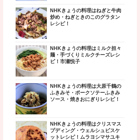
NHKきょうの料理はねぎと牛肉
炒め・ねぎときのこのグラタン
レシピ！
NHKきょうの料理はミルク担々
麺・手づくりミルクチーズレシ
ピ！市瀬悦子
NHKきょうの料理は大原千鶴の
ふきみそ・ポークソテーふきみ
ソース・焼きおにぎりレシピ！
NHKきょうの料理はクリスマス
プディング・ウェルシュビスケ
ットレシピ！ムラヨシマサユキ