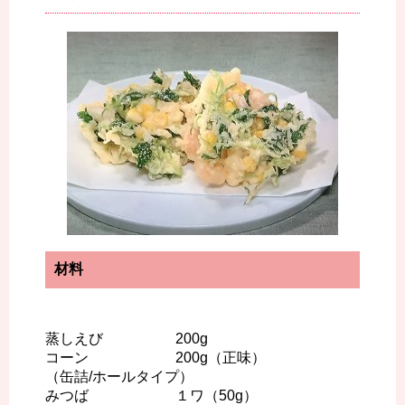
材料
蒸しえび 200g
コーン 200g（正味）
（缶詰/ホールタイプ）
みつば １ワ（50g）