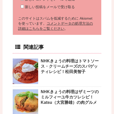
新しい投稿をメールで受け取る
このサイトはスパムを低減するために Akismet
を使っています。
コメントデータの処理方法の
詳細はこちらをご覧ください
。
関連記事
NHKきょうの料理はトマトソー
ス・クリームチーズのスパゲッ
ティレシピ！松田美智子
NHKきょうの料理はザミーツの
ミルフィーユ牛カツレシピ！
Katsu（大宮勝雄）の肉グルメ