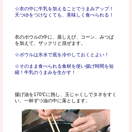
☆衣の中に牛乳を加えることでうまみアップ！
天つゆをつけなくても、美味しく食べられる！
衣のボウルの中に、蒸しえび、コーン、みつば
を加えて、ザックリと混ぜます。
☆ボウルは氷水で底を冷やしておくとよい！
☆そのまま食べられる食材を使い揚げ時間を短
縮！牛乳のうまみを生かす！
揚げ油を170℃に熱し、玉じゃくしでタネをすく
い、一杯ずつ油の中に落とします。