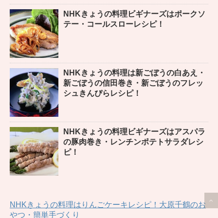
NHKきょうの料理ビギナーズはポークソ
テー・コールスローレシピ！
NHKきょうの料理は新ごぼうの白あえ・
新ごぼうの信田巻き・新ごぼうのフレッ
シュきんぴらレシピ！
NHKきょうの料理ビギナーズはアスパラ
の豚肉巻き・レンチンポテトサラダレシ
ピ！
NHKきょうの料理はりんごケーキレシピ！大原千鶴のお
やつ・簡単手づくり