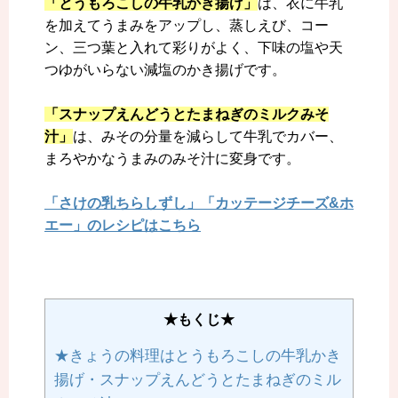
「とうもろこしの牛乳かき揚げ」
は、衣に牛乳
を加えてうまみをアップし、蒸しえび、コー
ン、三つ葉と入れて彩りがよく、下味の塩や天
つゆがいらない減塩のかき揚げです。
「スナップえんどうとたまねぎのミルクみそ
汁」
は、みその分量を減らして牛乳でカバー、
まろやかなうまみのみそ汁に変身です。
「さけの乳ちらしずし」「カッテージチーズ&ホ
エー」のレシピはこちら
★もくじ★
★きょうの料理はとうもろこしの牛乳かき
揚げ・スナップえんどうとたまねぎのミル