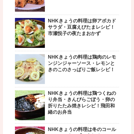
NHKきょうの料理は卵アボカド
サラダ・豆腐えびたまレシピ！
市瀬悦子の夜たまおかず
NHKきょうの料理は鶏肉のレモ
ンジンジャーソース・レモンと
きのこのさっぱりご飯レシピ！
NHKきょうの料理は鶏つくねの
り弁当・きんぴらごぼう・卵の
折りたたみ焼きレシピ！飛田和
緒のお弁当
NHKきょうの料理は冬のコール