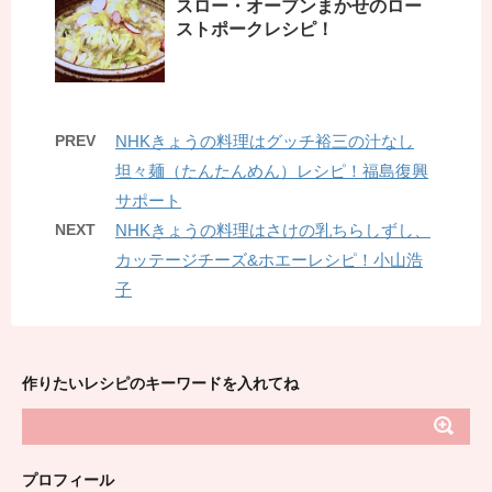
スロー・オーブンまかせのロー
ストポークレシピ！
PREV
NHKきょうの料理はグッチ裕三の汁なし
坦々麺（たんたんめん）レシピ！福島復興
サポート
NEXT
NHKきょうの料理はさけの乳ちらしずし、
カッテージチーズ&ホエーレシピ！小山浩
子
作りたいレシピのキーワードを入れてね
プロフィール