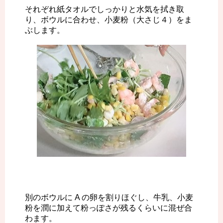
それぞれ紙タオルでしっかりと水気を拭き取
り、ボウルに合わせ、小麦粉（大さじ４）をま
ぶします。
別のボウルに A の卵を割りほぐし、牛乳、小麦
粉を潤に加えて粉っぽさが残るくらいに混ぜ合
わます。