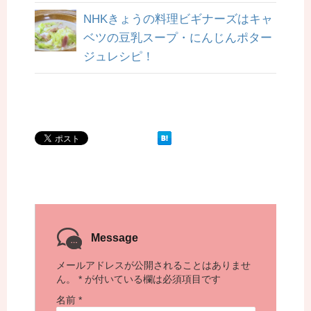
NHKきょうの料理ビギナーズはキャ
ベツの豆乳スープ・にんじんポター
ジュレシピ！
Message
メールアドレスが公開されることはありませ
ん。
*
が付いている欄は必須項目です
名前
*