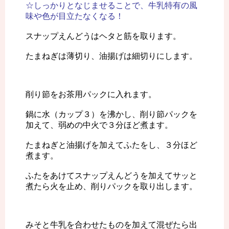
☆しっかりとなじませることで、牛乳特有の風
味や色が目立たなくなる！
スナップえんどうはヘタと筋を取ります。
たまねぎは薄切り、油揚げは細切りにします。
削り節をお茶用パックに入れます。
鍋に水（カップ３）を沸かし、削り節パックを
加えて、弱めの中火で３分ほど煮ます。
たまねぎと油揚げを加えてふたをし、３分ほど
煮ます。
ふたをあけてスナップえんどうを加えてサッと
煮たら火を止め、削りパックを取り出します。
みそと牛乳を合わせたものを加えて混ぜたら出