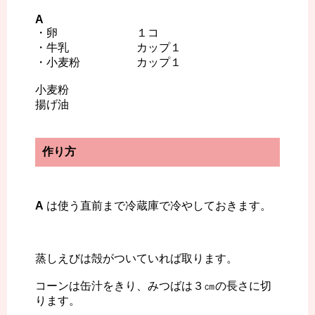
A
・卵 １コ
・牛乳 カップ１
・小麦粉 カップ１
小麦粉
揚げ油
作り方
A
は使う直前まで冷蔵庫で冷やしておきます。
蒸しえびは殻がついていれば取ります。
コーンは缶汁をきり、みつばは３㎝の長さに切
ります。