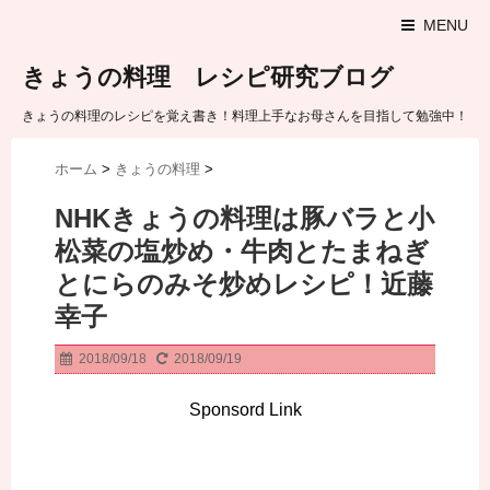
MENU
きょうの料理 レシピ研究ブログ
きょうの料理のレシピを覚え書き！料理上手なお母さんを目指して勉強中！
ホーム
>
きょうの料理
>
NHKきょうの料理は豚バラと小
松菜の塩炒め・牛肉とたまねぎ
とにらのみそ炒めレシピ！近藤
幸子
2018/09/18
2018/09/19
Sponsord Link