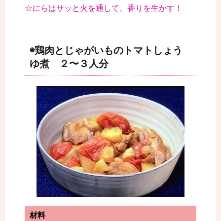
☆にらはサッと火を通して、香りを生かす！
◉鶏肉とじゃがいものトマトしょう
ゆ煮 ２〜３人分
材料