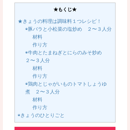
★もくじ★
★きょうの料理は調味料１つレシピ！
◉豚バラと小松菜の塩炒め ２〜３人分
材料
作り方
◉牛肉とたまねぎとにらのみそ炒め
２〜３人分
材料
作り方
◉鶏肉とじゃがいものトマトしょうゆ
煮 ２〜３人分
材料
作り方
◉きょうのひとりごと