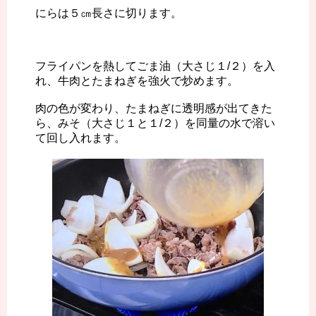
にらは５㎝長さに切ります。
フライパンを熱してごま油（大さじ１/２）を入
れ、牛肉とたまねぎを強火で炒めます。
肉の色が変わり、たまねぎに透明感が出てきた
ら、みそ（大さじ１と１/２）を同量の水で溶い
て回し入れます。