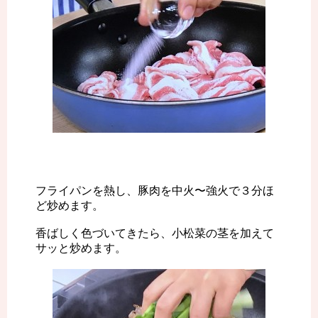
フライパンを熱し、豚肉を中火〜強火で３分ほ
ど炒めます。
香ばしく色づいてきたら、小松菜の茎を加えて
サッと炒めます。