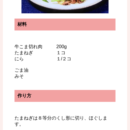
材料
牛こま切れ肉 200g
たまねぎ １コ
にら １/２コ
ごま油
みそ
作り方
たまねぎは８等分のくし形に切り、ほぐしま
す。