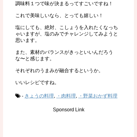
調味料１つで味が決まるってすごいですね！
これで美味しいなら、とっても嬉しい！
塩にしても、絶対、こしょうを入れたくなっち
ゃいますが、塩のみでチャレンジしてみようと
思います。
また、素材のバランスがきっといいんだろう
な〜と感じます。
それぞれのうまみが融合するというか。
いいレシピですね。
-
きょうの料理
,
・肉料理
,
・野菜おかず料理
Sponsord Link