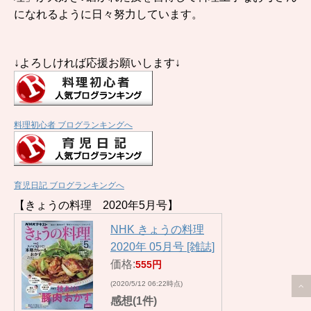
になれるように日々努力しています。
↓よろしければ応援お願いします↓
料理初心者 ブログランキングへ
育児日記 ブログランキングへ
【きょうの料理 2020年5月号】
NHK きょうの料理
2020年 05月号 [雑誌]
価格:
555円
(2020/5/12 06:22時点)
感想(1件)