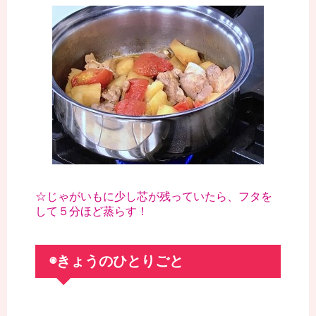
☆じゃがいもに少し芯が残っていたら、フタを
して５分ほど蒸らす！
◉きょうのひとりごと