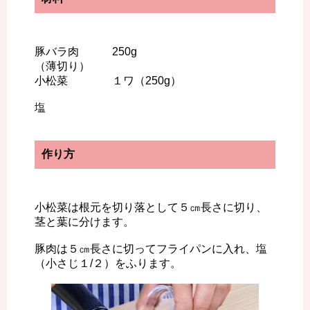
豚バラ肉 250g
（薄切り）
小松菜 １ワ（250g）
塩
作り方
小松菜は根元を切り落として５㎝長さに切り、
茎と葉に分けます。
豚肉は５㎝長さに切ってフライパンに入れ、塩
（小さじ１/２）をふります。