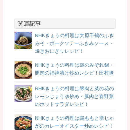
関連記事
NHKきょうの料理は大原千鶴のふき
みそ・ポークソテーふきみソース・
焼きおにぎりレシピ！
NHKきょうの料理は鶏のみぞれ鍋・
豚肉の福神漬け炒めレシピ！田村隆
NHKきょうの料理は豚肉と菜の花の
レモンじょうゆ炒め・豚肉と春野菜
のホットサラダレシピ！
NHKきょうの料理は鶏ももと新じゃ
がのカレーオイスター炒めレシピ！