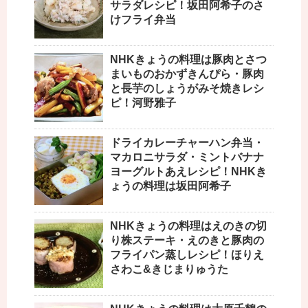
サラダレシピ！坂田阿希子のさ
けフライ弁当
NHKきょうの料理は豚肉とさつ
まいものおかずきんぴら・豚肉
と長芋のしょうがみそ焼きレシ
ピ！河野雅子
ドライカレーチャーハン弁当・
マカロニサラダ・ミントバナナ
ヨーグルトあえレシピ！NHKき
ょうの料理は坂田阿希子
NHKきょうの料理はえのきの切
り株ステーキ・えのきと豚肉の
フライパン蒸しレシピ！ほりえ
さわこ&きじまりゅうた