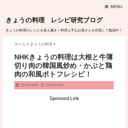
MENU
きょうの料理 レシピ研究ブログ
きょうの料理のレシピを覚え書き！料理上手なお母さんを目指して勉強中！
ホーム
>
きょうの料理
>
NHKきょうの料理は大根と牛薄
切り肉の韓国風炒め・かぶと鶏
肉の和風ポトフレシピ！
2018/01/09
2018/01/10
Sponsord Link