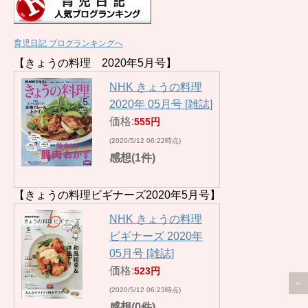
育児日記 ブログランキングへ
【きょうの料理 2020年5月号】
NHK きょうの料理
2020年 05月号 [雑誌]
価格:
555円
(2020/5/12 06:22時点)
感想(1件)
【きょうの料理ビギナーズ2020年5月号】
NHK きょうの料理
ビギナーズ 2020年
05月号 [雑誌]
価格:
523円
(2020/5/12 06:23時点)
感想(0件)