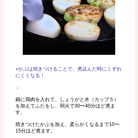
⭐︎かぶは焼きつけることで、煮込んだ時にくずれ
にくくなる！
：
鍋に鶏肉を入れて、しょうがと水（カップ５）
を加えてふたをし、弱火で30〜40分ほど煮ま
す。
焼きつけたかぶを加え、柔らかくなるまで10〜
15分ほど煮ます。