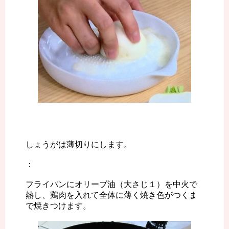
しょうがは薄切りにします。
：
フライパンにオリーブ油（大さじ１）を中火で
熱し、鶏肉を入れて全体に薄く焼き色がつくま
で焼きつけます。