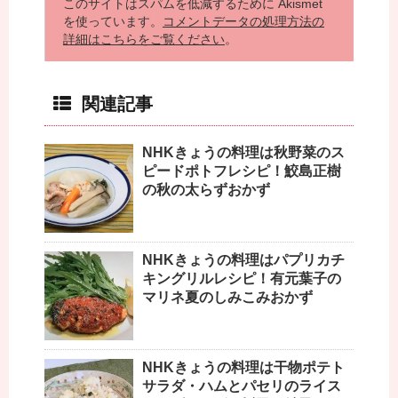
このサイトはスパムを低減するために Akismet
を使っています。
コメントデータの処理方法の
詳細はこちらをご覧ください
。
関連記事
NHKきょうの料理は秋野菜のス
ピードポトフレシピ！鮫島正樹
の秋の太らずおかず
NHKきょうの料理はパプリカチ
キングリルレシピ！有元葉子の
マリネ夏のしみこみおかず
NHKきょうの料理は干物ポテト
サラダ・ハムとパセリのライス