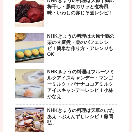
NHKきょうの料理は大原千鶴の
梅干し・豚肉のサッと煮梅風
味・いわしの赤じそ煮レシピ！
NHKきょうの料理は大原千鶴の
栗の甘露煮・栗のパフェレシ
ピ！簡単な作り方・アレンジも
OK
NHKきょうの料理はフルーツミ
ルクアイスキャンデー・マンゴ
ーミルク・バナナココアミルク
アイスキャンデーレシピ！小林
かなえ
NHKきょうの料理は天草のぶた
あえ・ぶえんずしレシピ！藤岡
弘、