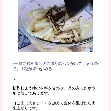
⭐︎一度に炒めると火の通りのムラが出てしまうの
で、１種類ずつ炒める！
：
甘酢じょうゆ
の材料を合わせ、具の入ったボウ
ルに加えてあえます。
白ごま（大さじ３）を加えて全体を混ぜたら出
来上がりです。