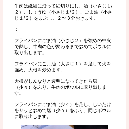
牛肉は繊維に沿って細切りにし、酒（小さじ１/
２）、しょうゆ（小さじ１/２）、ごま油（小さ
じ１/２）をまぶし、２〜３分おきます。
：
フライパンにごま油（小さじ２）を強めの中火
で熱し、牛肉の色が変わるまで炒めてボウルに
取り出します。
フライパンにごま油（大さじ１）を足して火を
強め、大根を炒めます。
大根がしんなりと透明になってきたら塩
（少々）をふり、牛肉のボウルに取り出しま
す。
フライパンにごま油（少々）を足し、しいたけ
をサッと炒めて塩（少々）をふり、同じボウル
に取り出します。