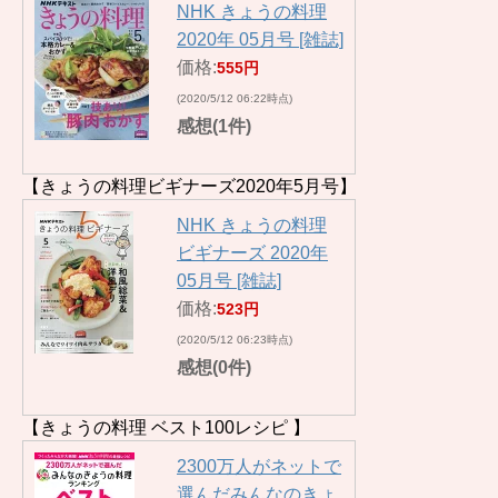
NHK きょうの料理
2020年 05月号 [雑誌]
価格:
555円
(2020/5/12 06:22時点)
感想(1件)
【きょうの料理ビギナーズ2020年5月号】
NHK きょうの料理
ビギナーズ 2020年
05月号 [雑誌]
価格:
523円
(2020/5/12 06:23時点)
感想(0件)
【きょうの料理 ベスト100レシピ 】
2300万人がネットで
選んだみんなのきょ