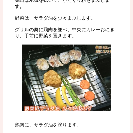
鶏肉は水気を拭いて、かたくり粉をまぶしま
す。
野菜は、サラダ油を少々まぶします。
グリルの奥に鶏肉を並べ、中央にカレーおにぎ
り、手前に野菜を置きます。
鶏肉に、サラダ油を塗ります。