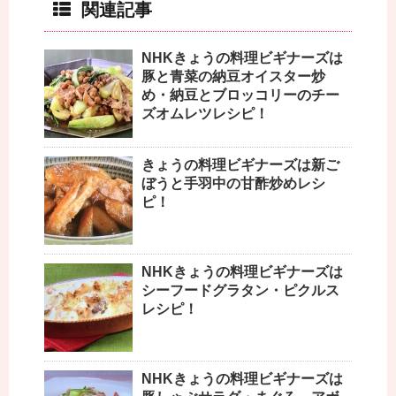
関連記事
NHKきょうの料理ビギナーズは
豚と青菜の納豆オイスター炒
め・納豆とブロッコリーのチー
ズオムレツレシピ！
きょうの料理ビギナーズは新ご
ぼうと手羽中の甘酢炒めレシ
ピ！
NHKきょうの料理ビギナーズは
シーフードグラタン・ピクルス
レシピ！
NHKきょうの料理ビギナーズは