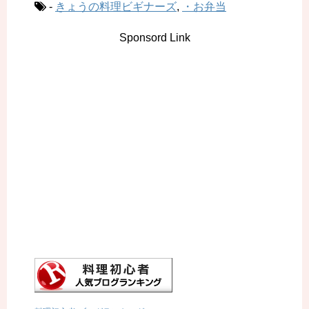
-
きょうの料理ビギナーズ
,
・お弁当
Sponsord Link