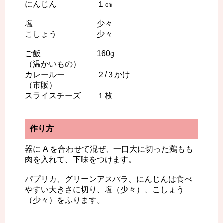
にんじん １㎝
塩 少々
こしょう 少々
ご飯 160g
（温かいもの）
カレールー ２/３かけ
（市販）
スライスチーズ １枚
作り方
器に A を合わせて混ぜ、一口大に切った鶏もも
肉を入れて、下味をつけます。
パプリカ、グリーンアスパラ、にんじんは食べ
やすい大きさに切り、塩（少々）、こしょう
（少々）をふります。