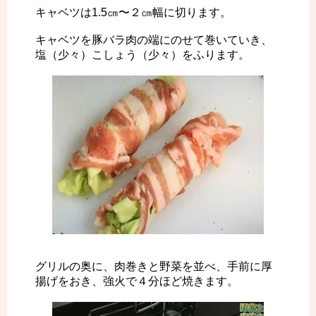
キャベツは1.5㎝〜２㎝幅に切ります。
キャベツを豚バラ肉の端にのせて巻いていき、
塩（少々）こしょう（少々）をふります。
グリルの奥に、肉巻きと野菜を並べ、手前に厚
揚げをおき、強火で４分ほど焼きます。