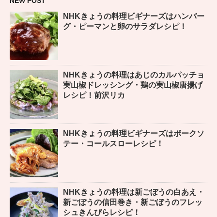
NEW POST
NHKきょうの料理ビギナーズはハンバー
グ・ピーマンと卵のサラダレシピ！
NHKきょうの料理はあじのカルパッチョ
実山椒ドレッシング・鶏の実山椒唐揚げ
レシピ！前沢リカ
NHKきょうの料理ビギナーズはポークソ
テー・コールスローレシピ！
NHKきょうの料理は新ごぼうの白あえ・
新ごぼうの信田巻き・新ごぼうのフレッ
シュきんぴらレシピ！