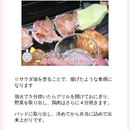
☆サラダ油を塗ることで、揚げたような食感に
なります
強火で５分焼いたらグリルを開けておにぎり、
野菜を取り出し、鶏肉はさらに４分焼きます。
バッドに取り出し、冷めてから弁当に詰めて出
来上がりです。