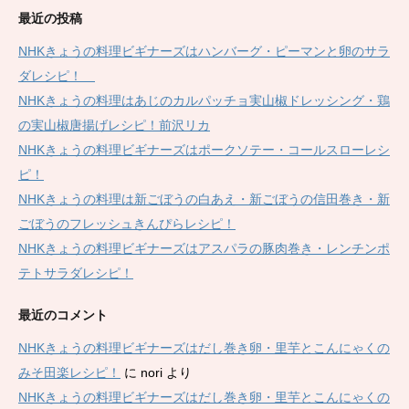
最近の投稿
NHKきょうの料理ビギナーズはハンバーグ・ピーマンと卵のサラ
ダレシピ！
NHKきょうの料理はあじのカルパッチョ実山椒ドレッシング・鶏
の実山椒唐揚げレシピ！前沢リカ
NHKきょうの料理ビギナーズはポークソテー・コールスローレシ
ピ！
NHKきょうの料理は新ごぼうの白あえ・新ごぼうの信田巻き・新
ごぼうのフレッシュきんぴらレシピ！
NHKきょうの料理ビギナーズはアスパラの豚肉巻き・レンチンポ
テトサラダレシピ！
最近のコメント
NHKきょうの料理ビギナーズはだし巻き卵・里芋とこんにゃくの
みそ田楽レシピ！
に
nori
より
NHKきょうの料理ビギナーズはだし巻き卵・里芋とこんにゃくの