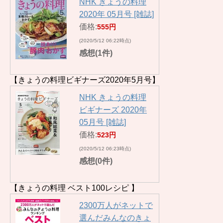
NHK きょうの料理
2020年 05月号 [雑誌]
価格:
555円
(2020/5/12 06:22時点)
感想(1件)
【きょうの料理ビギナーズ2020年5月号】
NHK きょうの料理
ビギナーズ 2020年
05月号 [雑誌]
価格:
523円
(2020/5/12 06:23時点)
感想(0件)
【きょうの料理 ベスト100レシピ 】
2300万人がネットで
選んだみんなのきょ