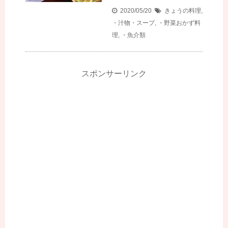
2020/05/20
きょうの料理
,
・汁物・スープ
,
・野菜おかず料
理
,
・魚介類
スポンサーリンク