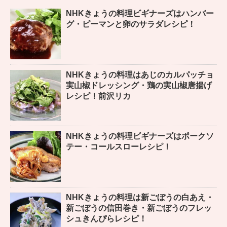
NHKきょうの料理ビギナーズはハンバー
グ・ピーマンと卵のサラダレシピ！
NHKきょうの料理はあじのカルパッチョ
実山椒ドレッシング・鶏の実山椒唐揚げ
レシピ！前沢リカ
NHKきょうの料理ビギナーズはポークソ
テー・コールスローレシピ！
NHKきょうの料理は新ごぼうの白あえ・
新ごぼうの信田巻き・新ごぼうのフレッ
シュきんぴらレシピ！