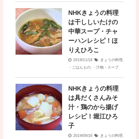
NHKきょうの料理
は干ししいたけの
中華スープ・チャ
ーハンレシピ！ほ
りえひろこ
2019/11/18
きょうの料理
,
・ごはんもの
,
・汁物・スープ
NHKきょうの料理
は具だくさんみそ
汁・鶏のから揚げ
レシピ！堀江ひろ
子
2019/09/16
きょうの料理
,