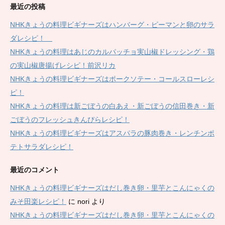
最近の投稿
NHKきょうの料理ビギナーズはハンバーグ・ピーマンと卵のサラ
ダレシピ！
NHKきょうの料理はあじのカルパッチョ実山椒ドレッシング・鶏
の実山椒唐揚げレシピ！前沢リカ
NHKきょうの料理ビギナーズはポークソテー・コールスローレシ
ピ！
NHKきょうの料理は新ごぼうの白あえ・新ごぼうの信田巻き・新
ごぼうのフレッシュきんぴらレシピ！
NHKきょうの料理ビギナーズはアスパラの豚肉巻き・レンチンポ
テトサラダレシピ！
最近のコメント
NHKきょうの料理ビギナーズはだし巻き卵・里芋とこんにゃくの
みそ田楽レシピ！
に
nori
より
NHKきょうの料理ビギナーズはだし巻き卵・里芋とこんにゃくの