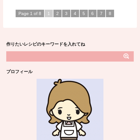
Page 1 of 8
1
2
3
4
5
6
7
8
作りたいレシピのキーワードを入れてね
プロフィール