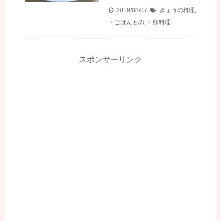
2019/03/07
きょうの料理
,
・ごはんもの
,
・卵料理
スポンサーリンク