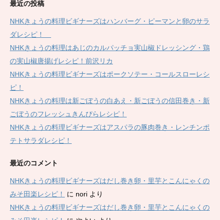
最近の投稿
NHKきょうの料理ビギナーズはハンバーグ・ピーマンと卵のサラ
ダレシピ！
NHKきょうの料理はあじのカルパッチョ実山椒ドレッシング・鶏
の実山椒唐揚げレシピ！前沢リカ
NHKきょうの料理ビギナーズはポークソテー・コールスローレシ
ピ！
NHKきょうの料理は新ごぼうの白あえ・新ごぼうの信田巻き・新
ごぼうのフレッシュきんぴらレシピ！
NHKきょうの料理ビギナーズはアスパラの豚肉巻き・レンチンポ
テトサラダレシピ！
最近のコメント
NHKきょうの料理ビギナーズはだし巻き卵・里芋とこんにゃくの
みそ田楽レシピ！
に
nori
より
NHKきょうの料理ビギナーズはだし巻き卵・里芋とこんにゃくの