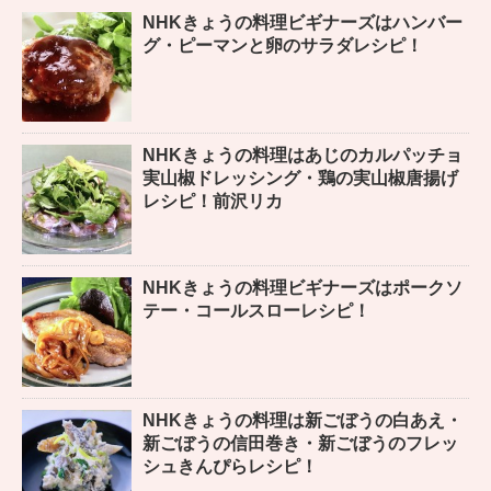
NHKきょうの料理ビギナーズはハンバー
グ・ピーマンと卵のサラダレシピ！
NHKきょうの料理はあじのカルパッチョ
実山椒ドレッシング・鶏の実山椒唐揚げ
レシピ！前沢リカ
NHKきょうの料理ビギナーズはポークソ
テー・コールスローレシピ！
NHKきょうの料理は新ごぼうの白あえ・
新ごぼうの信田巻き・新ごぼうのフレッ
シュきんぴらレシピ！