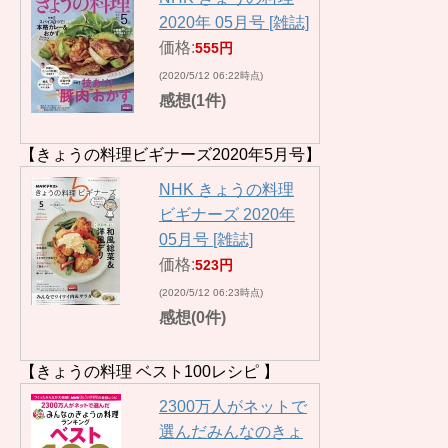
2020年 05月号 [雑誌]
価格:
555円
(2020/5/12 06:22時点)
感想(1件)
【きょうの料理ビギナーズ2020年5月号】
NHK きょうの料理
ビギナーズ 2020年
05月号 [雑誌]
価格:
523円
(2020/5/12 06:23時点)
感想(0件)
【きょうの料理 ベスト100レシピ 】
2300万人がネットで
選んだみんなのきょ