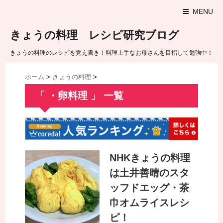
MENU
きょうの料理 レシピ研究ブログ
きょうの料理のレシピを覚え書き！料理上手なお母さんを目指して勉強中！
ホーム
>
きょうの料理
>
「 ・卵料理 」 一覧
NHKきょうの料理
は土井善晴のスタ
ッフドエッグ・茶
巾オムライスレシ
ピ！