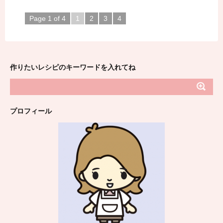
Page 1 of 4
1
2
3
4
作りたいレシピのキーワードを入れてね
プロフィール