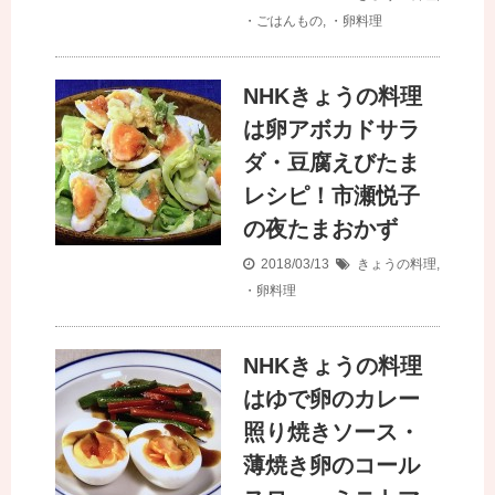
・ごはんもの
,
・卵料理
NHKきょうの料理
は卵アボカドサラ
ダ・豆腐えびたま
レシピ！市瀬悦子
の夜たまおかず
2018/03/13
きょうの料理
,
・卵料理
NHKきょうの料理
はゆで卵のカレー
照り焼きソース・
薄焼き卵のコール