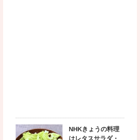
NHKきょうの料理
はレタスサラダ・