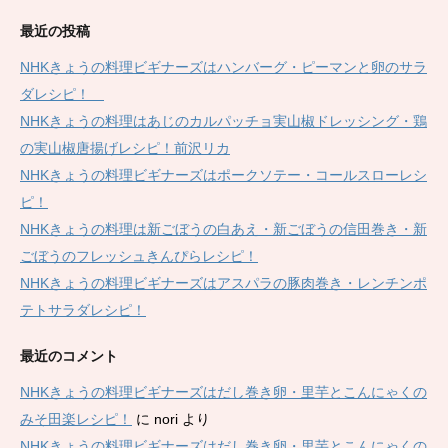
最近の投稿
NHKきょうの料理ビギナーズはハンバーグ・ピーマンと卵のサラ
ダレシピ！
NHKきょうの料理はあじのカルパッチョ実山椒ドレッシング・鶏
の実山椒唐揚げレシピ！前沢リカ
NHKきょうの料理ビギナーズはポークソテー・コールスローレシ
ピ！
NHKきょうの料理は新ごぼうの白あえ・新ごぼうの信田巻き・新
ごぼうのフレッシュきんぴらレシピ！
NHKきょうの料理ビギナーズはアスパラの豚肉巻き・レンチンポ
テトサラダレシピ！
最近のコメント
NHKきょうの料理ビギナーズはだし巻き卵・里芋とこんにゃくの
みそ田楽レシピ！
に
nori
より
NHKきょうの料理ビギナーズはだし巻き卵・里芋とこんにゃくの