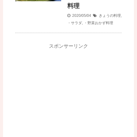
料理
2020/05/04
きょうの料理
,
・サラダ
,
・野菜おかず料理
スポンサーリンク