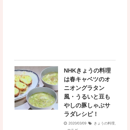
NHKきょうの料理
は春キャベツのオ
ニオングラタン
風・うるいと豆も
やしの豚しゃぶサ
ラダレシピ！
2020/03/09
きょうの料理
,