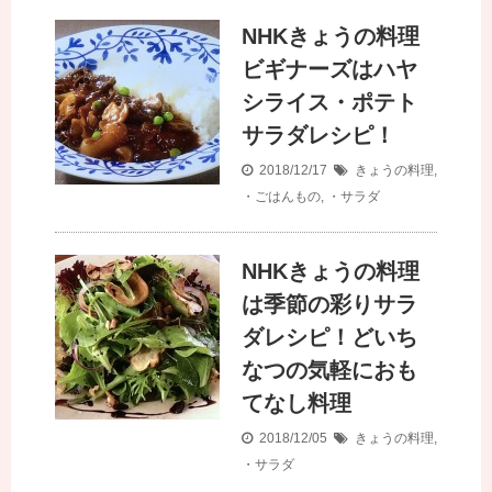
NHKきょうの料理
ビギナーズはハヤ
シライス・ポテト
サラダレシピ！
2018/12/17
きょうの料理
,
・ごはんもの
,
・サラダ
NHKきょうの料理
は季節の彩りサラ
ダレシピ！どいち
なつの気軽におも
てなし料理
2018/12/05
きょうの料理
,
・サラダ