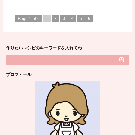
Page 1 of 6
1
2
3
4
5
6
作りたいレシピのキーワードを入れてね
プロフィール