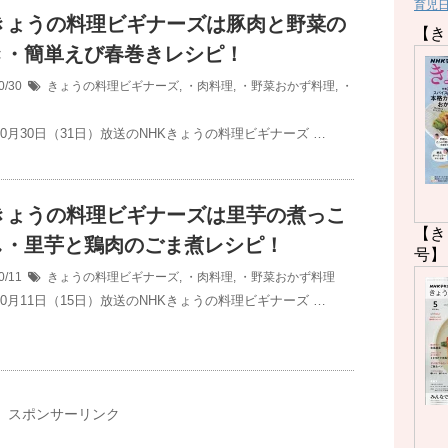
育児
Kきょうの料理ビギナーズは豚肉と野菜の
【き
き・簡単えび春巻きレシピ！
0/30
きょうの料理ビギナーズ
,
・肉料理
,
・野菜おかず料理
,
・
10月30日（31日）放送のNHKきょうの料理ビギナーズ …
Kきょうの料理ビギナーズは里芋の煮っこ
【き
し・里芋と鶏肉のごま煮レシピ！
号】
0/11
きょうの料理ビギナーズ
,
・肉料理
,
・野菜おかず料理
10月11日（15日）放送のNHKきょうの料理ビギナーズ …
スポンサーリンク