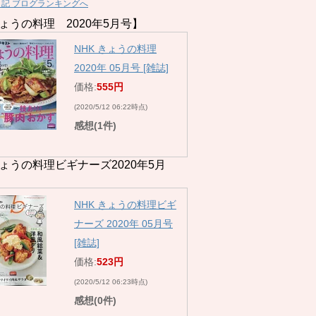
日記 ブログランキングへ
ょうの料理 2020年5月号】
NHK きょうの料理
2020年 05月号 [雑誌]
価格:
555円
(2020/5/12 06:22時点)
感想(1件)
ょうの料理ビギナーズ2020年5月
NHK きょうの料理ビギ
ナーズ 2020年 05月号
[雑誌]
価格:
523円
(2020/5/12 06:23時点)
感想(0件)