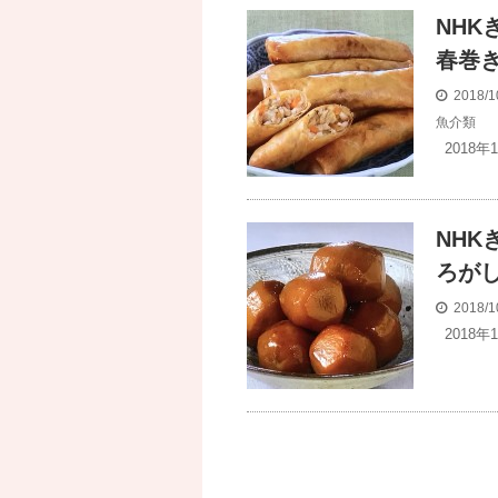
NH
春巻
2018/1
魚介類
2018年
NH
ろが
2018/1
2018年