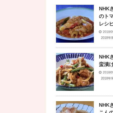
NH
のト
レシ
2018/0
2018年
NH
蛮漬
2018/0
2018年
NH
こん