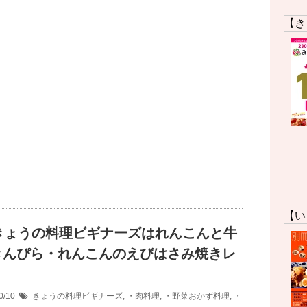
【き
【い
Kきょうの料理ビギナーズはれんこんと牛
きんぴら・れんこんのえびはさみ焼きレ
！
0/10
きょうの料理ビギナーズ
,
・肉料理
,
・野菜おかず料理
,
・