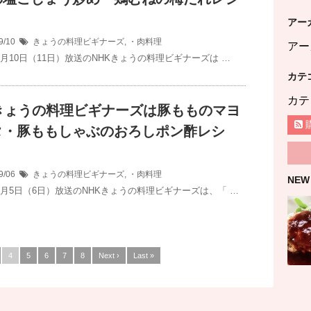
アー
9/10
きょうの料理ビギナーズ
,
・肉料理
アー
9月10日（11日）放送のNHKきょうの料理ビギナーズは …
カテ
カテ
Kきょうの料理ビギナーズは豚もものマヨ
タ・豚ももしゃぶのおろしポン酢レシ
9/06
きょうの料理ビギナーズ
,
・肉料理
NEW
年9月5日（6日）放送のNHKきょうの料理ビギナーズは、「 …
4
5
6
7
8
Next ›
Last »