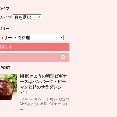
カイブ
カイブ
ゴリー
ゴリー
購読する
 POST
NHKきょうの料理ビギナ
ーズはハンバーグ・ピー
マンと卵のサラダレシ
ピ！
2020年5月27日（28日）放送の
NHKきょうの料理ビギナーズは
…