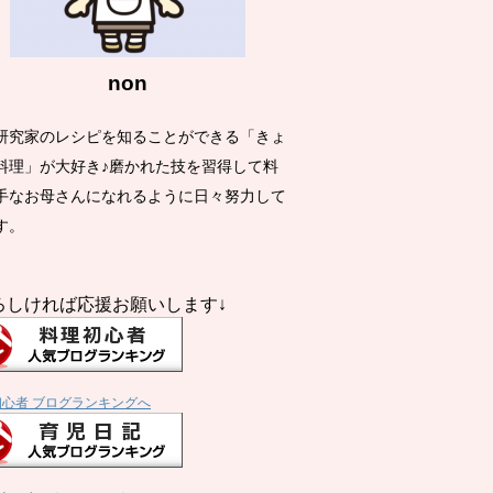
non
研究家のレシピを知ることができる「きょ
料理」が大好き♪磨かれた技を習得して料
手なお母さんになれるように日々努力して
す。
ろしければ応援お願いします↓
初心者 ブログランキングへ