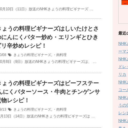
10月10日（11日）放送のNHKきょうの料理ビギナーズ …
Kきょうの料理ビギナーズはしいたけとさ
最近
のにんにくバター炒め・エリンギとひき
NH
ピリ辛炒めレシピ！
ーマ
0/08
きょうの料理ビギナーズ
,
・肉料理
NH
年10月8日（9日）放送のNHKきょうの料理ビギナーズは、 …
ドレ
リカ
NH
Kきょうの料理ビギナーズはビーフステー
コー
にんにくバターソース・牛肉とチンゲンサ
NH
煮物レシピ！
うの
9/13
きょうの料理ビギナーズ
,
・肉料理
レシ
9月13日（14日）放送のNHKきょうの料理ビギナーズは …
NH