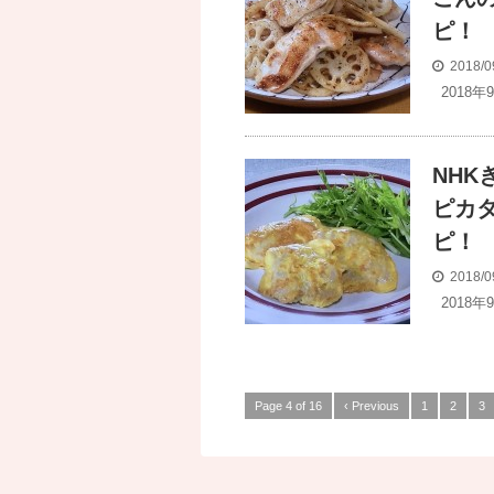
ピ！
2018/0
2018年
NH
ピカ
ピ！
2018/0
2018
Page 4 of 16
‹ Previous
1
2
3