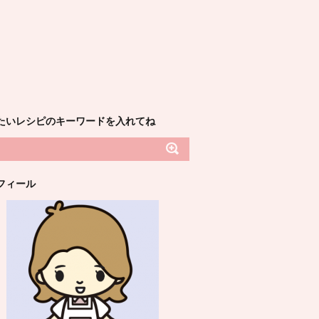
たいレシピのキーワードを入れてね
フィール