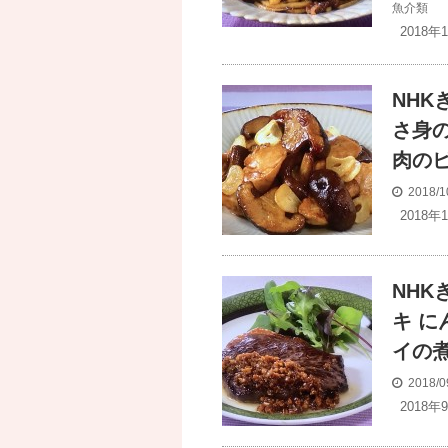
魚介類
2018年
NH
さ身
肉の
2018/1
2018
NH
キ 
イの
2018/0
2018年