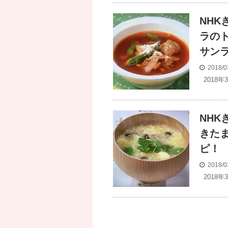
NH
ラの
サン
2018/0
2018年
NH
きた
ピ！
2018/0
2018年