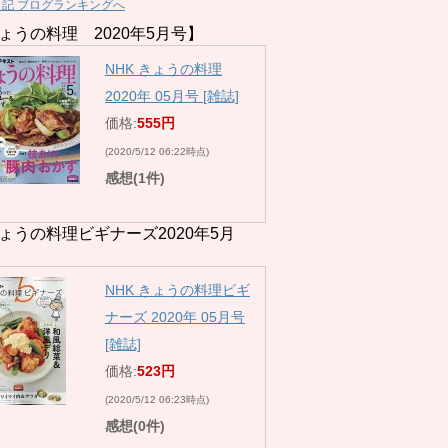
日記 ブログランキングへ
ょうの料理 2020年5月号】
NHK きょうの料理
2020年 05月号 [雑誌]
価格:
555円
(2020/5/12 06:22時点)
感想(1件)
ょうの料理ビギナーズ2020年5月
NHK きょうの料理ビギ
ナーズ 2020年 05月号
[雑誌]
価格:
523円
(2020/5/12 06:23時点)
感想(0件)