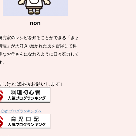
non
研究家のレシピを知ることができる「きょ
料理」が大好き♪磨かれた技を習得して料
手なお母さんになれるように日々努力して
す。
ろしければ応援お願いします↓
初心者 ブログランキングへ