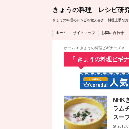
きょうの料理 レシピ研
きょうの料理のレシピを覚え書き！料理上手なお
ホーム
サイトマップ
お問い合わせ
ホーム
>
きょうの料理ビギナーズ
>
「 きょうの料理ビギナ
NH
ラム
スー
2018/0