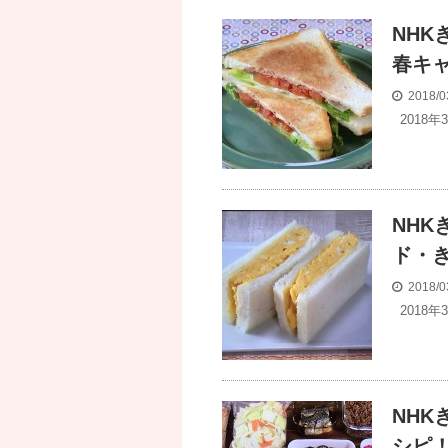
NHK
春キ
2018/0
2018
NH
ド・
2018/0
2018
NH
シピ