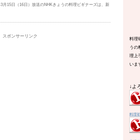
年3月15日（16日）放送のNHKきょうの料理ビギナーズは、新
スポンサーリンク
料理
うの
理上
いま
↓よ
料理