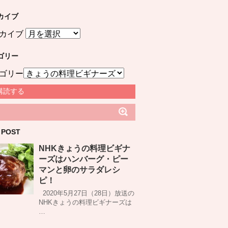
カイブ
カイブ
ゴリー
ゴリー
購読する
 POST
NHKきょうの料理ビギナ
ーズはハンバーグ・ピー
マンと卵のサラダレシ
ピ！
2020年5月27日（28日）放送の
NHKきょうの料理ビギナーズは
…