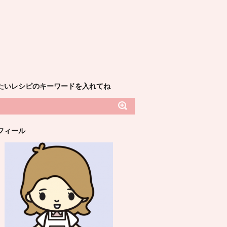
たいレシピのキーワードを入れてね
フィール