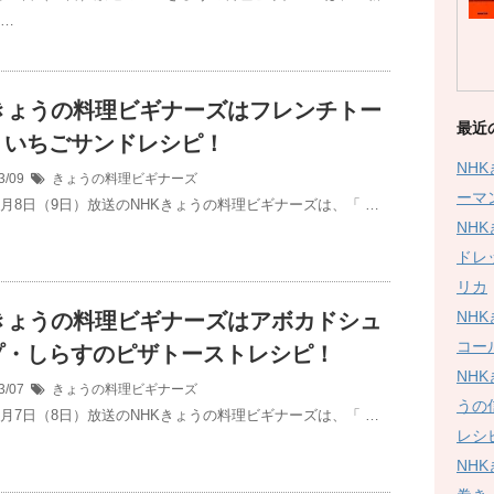
 …
Kきょうの料理ビギナーズはフレンチトー
最近
、いちごサンドレシピ！
NH
3/09
きょうの料理ビギナーズ
ーマ
年3月8日（9日）放送のNHKきょうの料理ビギナーズは、「 …
NH
ドレ
リカ
NH
Kきょうの料理ビギナーズはアボカドシュ
コー
プ・しらすのピザトーストレシピ！
NH
3/07
きょうの料理ビギナーズ
うの
年3月7日（8日）放送のNHKきょうの料理ビギナーズは、「 …
レシ
NH