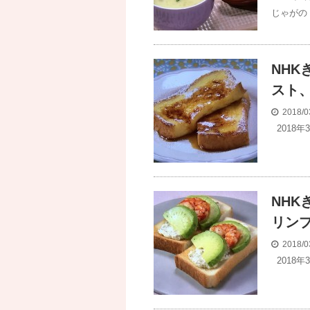
じゃがの
NH
スト
2018/0
2018
NH
リン
2018/0
2018