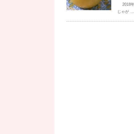
2018
じゃが …