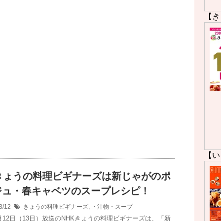
【き
【い
Kきょうの料理ビギナーズは新じゃがのポ
ジュ・春キャベツのスープレシピ！
3/12
きょうの料理ビギナーズ
,
・汁物・スープ
3月12日（13日）放送のNHKきょうの料理ビギナーズは、「新