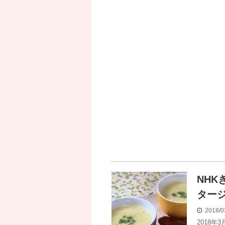
NH
ター
2018/0
2018年