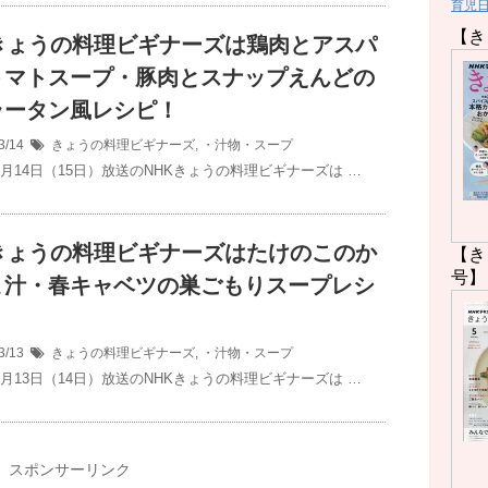
育児
【き
Kきょうの料理ビギナーズは鶏肉とアスパ
トマトスープ・豚肉とスナップえんどの
ラータン風レシピ！
3/14
きょうの料理ビギナーズ
,
・汁物・スープ
3月14日（15日）放送のNHKきょうの料理ビギナーズは …
Kきょうの料理ビギナーズはたけのこのか
【き
号】
ま汁・春キャベツの巣ごもりスープレシ
3/13
きょうの料理ビギナーズ
,
・汁物・スープ
3月13日（14日）放送のNHKきょうの料理ビギナーズは …
スポンサーリンク