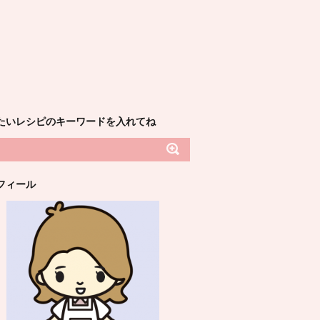
たいレシピのキーワードを入れてね
フィール