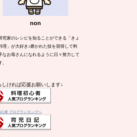
non
研究家のレシピを知ることができる「きょ
料理」が大好き♪磨かれた技を習得して料
手なお母さんになれるように日々努力して
す。
ろしければ応援お願いします↓
初心者 ブログランキングへ