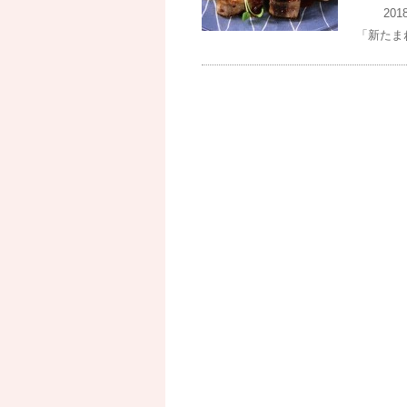
2018
「新たま