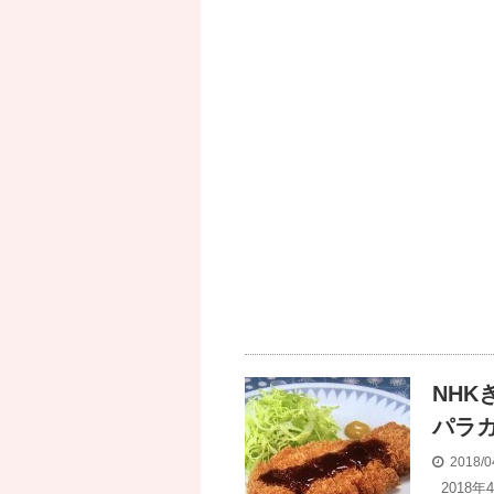
NH
パラ
2018/0
2018年