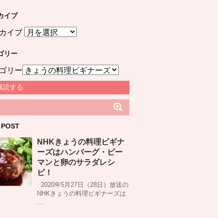
カイブ
カイブ
ゴリー
ゴリー
購読する
 POST
NHKきょうの料理ビギナ
ーズはハンバーグ・ピー
マンと卵のサラダレシ
ピ！
2020年5月27日（28日）放送の
NHKきょうの料理ビギナーズは
…