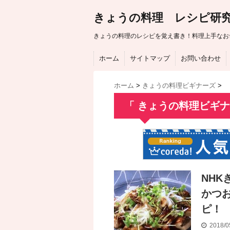
きょうの料理 レシピ研
きょうの料理のレシピを覚え書き！料理上手なお
ホーム
サイトマップ
お問い合わせ
ホーム
>
きょうの料理ビギナーズ
>
「 きょうの料理ビギナ
NH
かつ
ピ！
2018/0