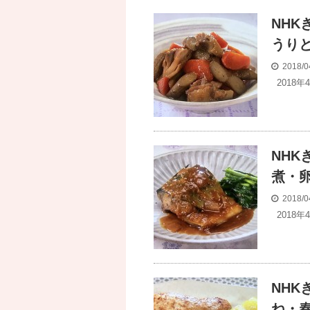
NH
うり
2018/0
2018
NH
煮・
2018/0
2018
NH
ね・