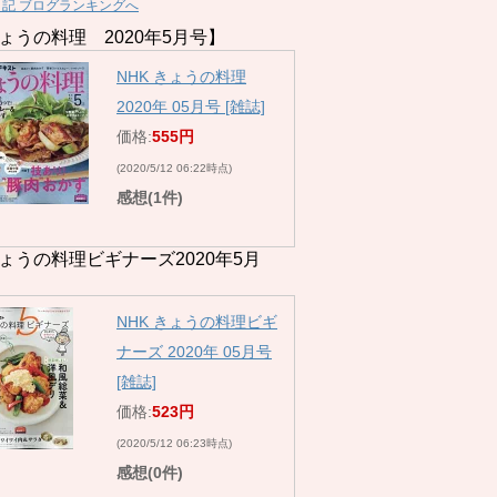
日記 ブログランキングへ
ょうの料理 2020年5月号】
NHK きょうの料理
2020年 05月号 [雑誌]
価格:
555円
(2020/5/12 06:22時点)
感想(1件)
ょうの料理ビギナーズ2020年5月
NHK きょうの料理ビギ
ナーズ 2020年 05月号
[雑誌]
価格:
523円
(2020/5/12 06:23時点)
感想(0件)