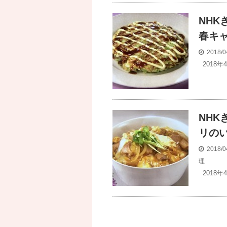
NH
春キ
2018/0
2018
NH
リの
2018/0
理
2018年