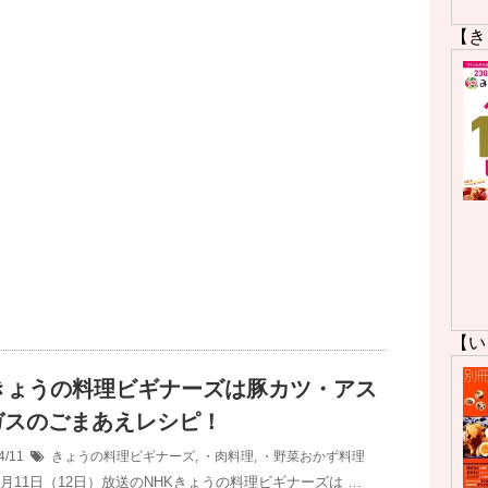
【き
【い
Kきょうの料理ビギナーズは豚カツ・アス
ガスのごまあえレシピ！
4/11
きょうの料理ビギナーズ
,
・肉料理
,
・野菜おかず料理
4月11日（12日）放送のNHKきょうの料理ビギナーズは …