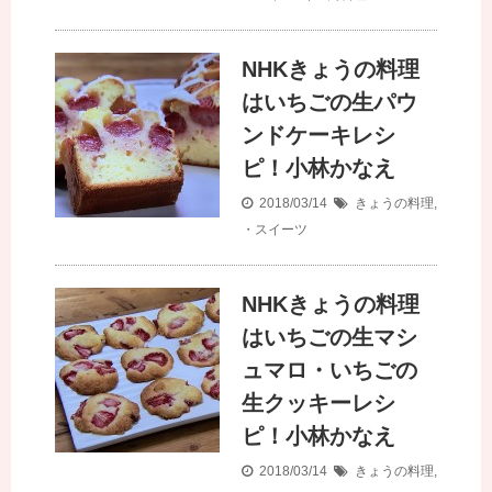
NHKきょうの料理
はいちごの生パウ
ンドケーキレシ
ピ！小林かなえ
2018/03/14
きょうの料理
,
・スイーツ
NHKきょうの料理
はいちごの生マシ
ュマロ・いちごの
生クッキーレシ
ピ！小林かなえ
2018/03/14
きょうの料理
,