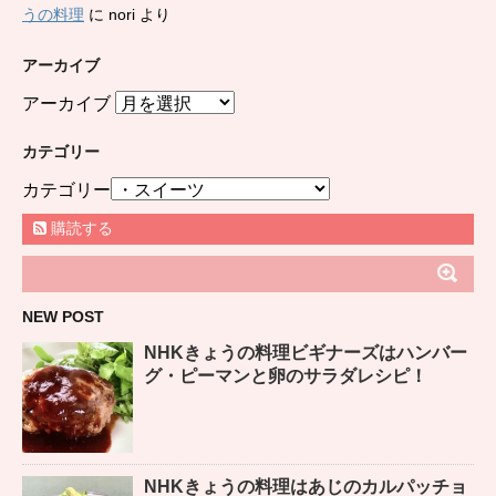
うの料理
に
nori
より
アーカイブ
アーカイブ
カテゴリー
カテゴリー
購読する
NEW POST
NHKきょうの料理ビギナーズはハンバー
グ・ピーマンと卵のサラダレシピ！
NHKきょうの料理はあじのカルパッチョ