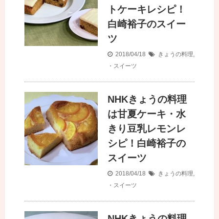
トケーキレシピ！
白崎裕子のスイー
ツ
2018/04/18
きょうの料理
,
・スイーツ
NHKきょうの料理
は甘夏ケーキ・水
きり豆乳レモンレ
シピ！白崎裕子の
スイーツ
2018/04/18
きょうの料理
,
・スイーツ
NHKきょうの料理