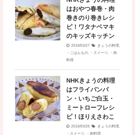
はおやつ春巻・肉
巻きのり巻きレシ
ピ！ワタナベマキ
のキッズキッチン
2018/03/27
きょうの料理
,
・ごはんもの
,
・スイーツ
,
・肉
料理
NHKきょうの料理
はフライパンパ
ン・いちご白玉・
ミートローフレシ
ピ！ほりえさわこ
2018/03/26
きょうの料理
,
・スイーツ
,
・肉料理