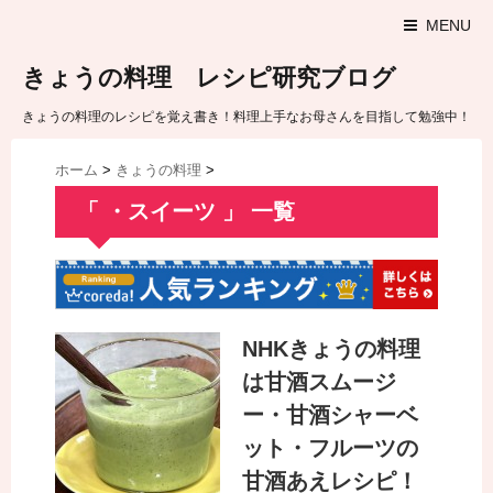
MENU
きょうの料理 レシピ研究ブログ
きょうの料理のレシピを覚え書き！料理上手なお母さんを目指して勉強中！
ホーム
>
きょうの料理
>
「 ・スイーツ 」 一覧
NHKきょうの料理
は甘酒スムージ
ー・甘酒シャーベ
ット・フルーツの
甘酒あえレシピ！